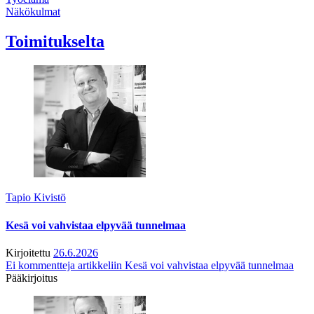
Näkökulmat
Toimitukselta
Tapio Kivistö
Kesä voi vahvistaa elpyvää tunnelmaa
Kirjoitettu
26.6.2026
Ei kommentteja
artikkeliin Kesä voi vahvistaa elpyvää tunnelmaa
Pääkirjoitus