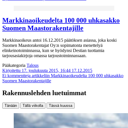
Markkinaoikeudelta 100 000 uhkasakko
Suomen Maastorakentajille
Markkinaoikeus antoi 16.12.2015 päätöksen asiassa, joka koski
Suomen Maastorakentajat Oy:n sopimatonta menettelyä
elinkeinotoiminnassa, kun se hyödynsi Destian tuottamia
tarjousasiakirjoja omassa tarjoustoiminnassaan.
Pääkategoria
Talous
Kirjoitettu 17. joulukuuta 2015, 16:44
17.12.2015
Ei kommentteja
artikkeliin Markkinaoikeudelta 100 000 uhkasakko
Suomen Maastorakentajille
Rakennuslehden luetuimmat
Tänään
Tällä viikolla
Tässä kuussa