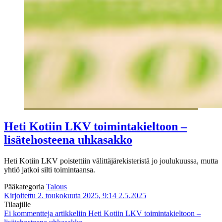
Heti Kotiin LKV toimintakieltoon –
lisätehosteena uhkasakko
Heti Kotiin LKV poistettiin välittäjärekisteristä jo joulukuussa, mutta
yhtiö jatkoi silti toimintaansa.
Pääkategoria
Talous
Kirjoitettu 2. toukokuuta 2025, 9:14
2.5.2025
Tilaajille
Ei kommentteja
artikkeliin Heti Kotiin LKV toimintakieltoon –