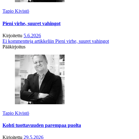
Tapio Kivistö
Pieni virhe, suuret vahingot
Kirjoitettu
5.6.2026
Ei kommentteja
artikkeliin Pieni virhe, suuret vahingot
Pääkirjoitus
Tapio Kivistö
Kohti tuottavuuden parempaa puolta
Kirjoitettu
29.5.2026