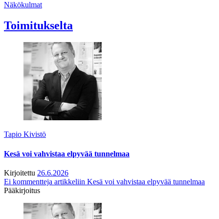
Näkökulmat
Toimitukselta
Tapio Kivistö
Kesä voi vahvistaa elpyvää tunnelmaa
Kirjoitettu
26.6.2026
Ei kommentteja
artikkeliin Kesä voi vahvistaa elpyvää tunnelmaa
Pääkirjoitus