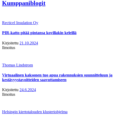
Kumppaniblogit
Recticel Insulation Oy
PIR-katto pitää pintansa kovillakin keleillä
Kirjoitettu
21.10.2024
Ilmoitus
Thomas Lindstrom
Virtuaalinen kaksonen tuo apua rakennuksien suunnitteluun ja
kestävyystavoitteiden saavuttamiseen
Kirjoitettu
24.6.2024
Ilmoitus
Helsingin kiertotalouden klusteriohjelma