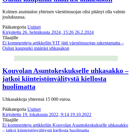
Kolmen asuintalon yhteisen väestönsuojan olisi pitänyt olla valmis
joulukuussa.
Pääkategoria
Uutiset
Kirjoitettu 26. helmikuuta 2024, 15:26
26.2.2024
Tilaajille
Ei kommentteja
artikkeliin YIT jätti väestönsuojan rakentamatta –
Oulun kaupunki määräsi uhkasakon
Kouvolan Asuntokeskukselle uhkasakko –
jatkoi kiinteistönvälitystä kiellosta
huolimatta
Uhkasakkoja yhteensä 15 000 euroa.
Pääkategoria
Uutiset
Kirjoitettu 19. lokakuuta 2022, 9:14
19.10.2022
Tilaajille
Ei kommentteja
artikkeliin Kouvolan Asuntokeskukselle uhkasakko
– jatkoi kiinteistönvälitystä kiellosta huolimatta