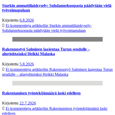
Starkin ammattilaiskysely: Suhdannekuopasta päädytään vielä
työvoimapulaan
Kirjoitettu
6.8.2026
Ei kommentteja
artikkeliin Starkin ammattilaiskysely:
Suhdannekuopasta päädytään vielä työvoimapulaan
Rakennustyö Salminen laajentaa Turun seudulle –
aluejohtajaksi Heikki Malaska
Kirjoitettu
5.8.2026
Ei kommentteja
artikkeliin Rakennustyö Salminen laajentaa Turun
seudulle – aluejohtajaksi Heikki Malaska
Rakentamisen työntekijämäärä laski edelleen
Kirjoitettu
22.7.2026
Ei kommentteja
artikkeliin Rakentamisen työntekijämäärä laski
edelleen