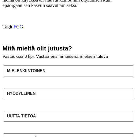
epäorgaanisen kasvun saavuttamiseksi.”
Tagit
FCG
Mitä mieltä olit jutusta?
Vastauksia
3
kpl. Vastaa ensimmäisenä mieleen tuleva
MIELENKIINTOINEN
HYÖDYLLINEN
UUTTA TIETOA