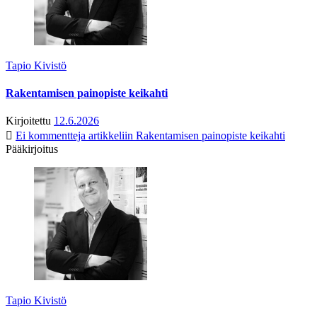
Tapio Kivistö
Rakentamisen painopiste keikahti
Kirjoitettu
12.6.2026
Ei kommentteja
artikkeliin Rakentamisen painopiste keikahti
Pääkirjoitus
Tapio Kivistö