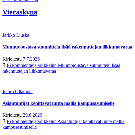
Vieraskynä
Jarkko Liuska
Muuntojoustava suunnittelu lisää rakennuttajan liikkumavaraa
Kirjoitettu
7.7.2026
Ei kommentteja
artikkeliin Muuntojoustava suunnittelu lisää
rakennuttajan liikkumavaraa
Jethro Ollaranta
Asiantuntijat kehittävät uutta mallia kampusasumiselle
Kirjoitettu
29.6.2026
Ei kommentteja
artikkeliin Asiantuntijat kehittävät uutta mallia
kampusasumiselle