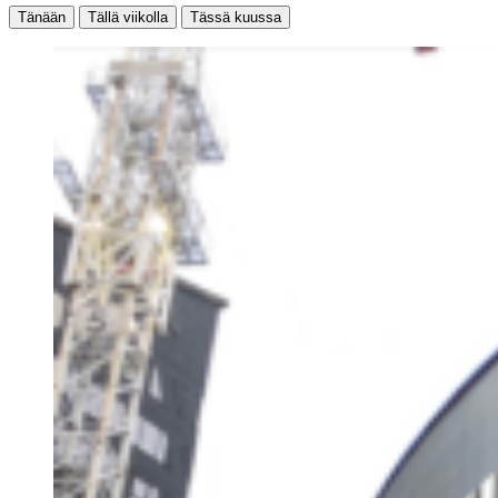
Tänään
Tällä viikolla
Tässä kuussa