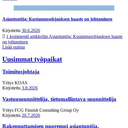
Asiantuntija: Kustannusohjauksen haaste on johtaminen
Kirjoitettu
30.6.2026
1 kommentti
artikkeliin Asiantuntija: Kustannusohjauksen haaste
on johtaminen
Lisää uutisia
Uusimmat työpaikat
Toimitusjohtaja
Yritys
KOAS
Kirjoitettu
3.8.2026
Vastuusuunnittelija, tietomallintava suunnittelija
Yritys
FCG Finnish Consulting Group Oy
Kirjoitettu
20.7.2026
Rakennuttamisen nuorempi asiantuntija,