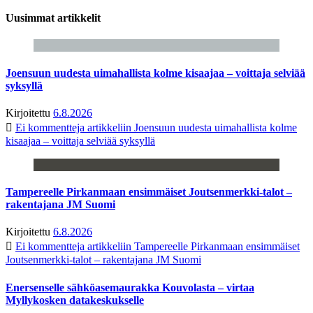
Uusimmat artikkelit
Joensuun uudesta uimahallista kolme kisaajaa – voittaja selviää
syksyllä
Kirjoitettu
6.8.2026
Ei kommentteja
artikkeliin Joensuun uudesta uimahallista kolme
kisaajaa – voittaja selviää syksyllä
Tampereelle Pirkanmaan ensimmäiset Joutsenmerkki-talot –
rakentajana JM Suomi
Kirjoitettu
6.8.2026
Ei kommentteja
artikkeliin Tampereelle Pirkanmaan ensimmäiset
Joutsenmerkki-talot – rakentajana JM Suomi
Enersenselle sähköasemaurakka Kouvolasta – virtaa
Myllykosken datakeskukselle