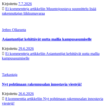
Kirjoitettu
7.7.2026
Ei kommentteja
artikkeliin Muuntojoustava suunnittelu lisää
rakennuttajan liikkumavaraa
Jethro Ollaranta
Asiantuntijat kehittävät uutta mallia kampusasumiselle
Kirjoitettu
29.6.2026
Ei kommentteja
artikkeliin Asiantuntijat kehittävät uutta mallia
kampusasumiselle
Tarkastaja
Nyt pohtimaan rakennusalan innostavia viestejä!
Kirjoitettu
26.6.2026
8 kommenttia
artikkeliin Nyt pohtimaan rakennusalan innostavia
viestejä!