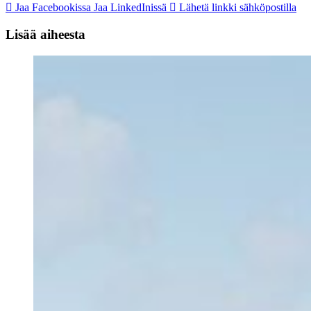
Jaa Facebookissa
Jaa LinkedInissä
Lähetä linkki sähköpostilla
Lisää aiheesta