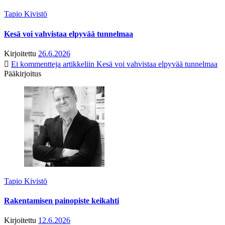
Tapio Kivistö
Kesä voi vahvistaa elpyvää tunnelmaa
Kirjoitettu
26.6.2026
Ei kommentteja
artikkeliin Kesä voi vahvistaa elpyvää tunnelmaa
Pääkirjoitus
Tapio Kivistö
Rakentamisen painopiste keikahti
Kirjoitettu
12.6.2026