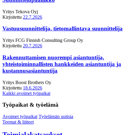
Yritys
Tekova Oyj
Kirjoitettu
22.7.2026
Vastuusuunnittelija, tietomallintava suunnittelija
Yritys
FCG Finnish Consulting Group Oy
Kirjoitettu
20.7.2026
Rakennuttamisen nuorempi asiantuntija,
yhteistoiminnallisten hankkeiden asiantuntija ja
kustannusasiantuntija
Yritys
Boost Brothers Oy
Kirjoitettu
18.6.2026
Kaikki avoimet työpaikat
Työpaikat & työelämä
Avoimet työpaikat
Työelämän uutisia
Teemat & liitteet
Toimialakatsaukset