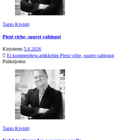
Tapio Kivistö
Pieni virhe, suuret vahingot
Kirjoitettu
5.6.2026
Ei kommentteja
artikkeliin Pieni virhe, suuret vahingot
Pääkirjoitus
Tapio Kivistö