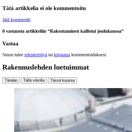
Tätä artikkelia ei ole kommentoitu
Jätä kommentti
0 vastausta artikkeliin “Rakentaminen kallistui joulukuussa”
Vastaa
Sinun tulee
rekisteröityä
tai
kirjautua
kommentoidaksesi.
Rakennuslehden luetuimmat
Tänään
Tällä viikolla
Tässä kuussa