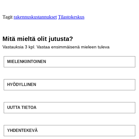
Tagit
rakennuskustannukset
Tilastokeskus
Mitä mieltä olit jutusta?
Vastauksia
3
kpl. Vastaa ensimmäisenä mieleen tuleva
MIELENKIINTOINEN
HYÖDYLLINEN
UUTTA TIETOA
YHDENTEKEVÄ