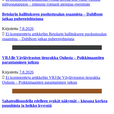
miljoonatappion – miinusta roimasti aiempaa enemmän
Betolarin hallitukseen puolustusalan osaamista – Dahlbom
jatkaa puheenjohtajana
Kirjoitettu
7.8.2026
Ei kommentteja
artikkeliin Betolarin hallitukseen puolustusalan
osaamista – Dahlbom jatkaa puheenjohtajana
VRJ:lle Väyläviraston tieurakka Oulusta – Poikkimaantien
parantaminen jatkuu
Kirjoitettu
7.8.2026
Ei kommentteja
artikkeliin VRJ:lle Väyläviraston tieurakka
Oulusta – Poikkimaantien parantaminen jatkuu
Sahateollisuudella edelleen synkät näkymät – kiusana korkea
puunhinta ja heikko kysyntä