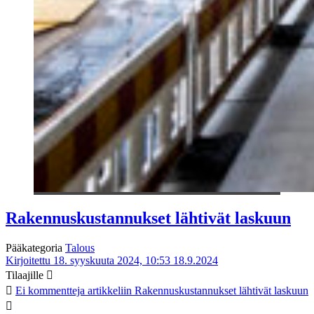
Rakennuskustannukset lähtivät laskuun
Pääkategoria
Talous
Kirjoitettu 18. syyskuuta 2024, 10:53
18.9.2024
Tilaajille
Ei kommentteja
artikkeliin Rakennuskustannukset lähtivät laskuun