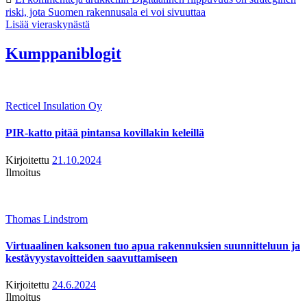
riski, jota Suomen rakennusala ei voi sivuuttaa
Lisää vieraskynästä
Kumppaniblogit
Recticel Insulation Oy
PIR-katto pitää pintansa kovillakin keleillä
Kirjoitettu
21.10.2024
Ilmoitus
Thomas Lindstrom
Virtuaalinen kaksonen tuo apua rakennuksien suunnitteluun ja
kestävyystavoitteiden saavuttamiseen
Kirjoitettu
24.6.2024
Ilmoitus