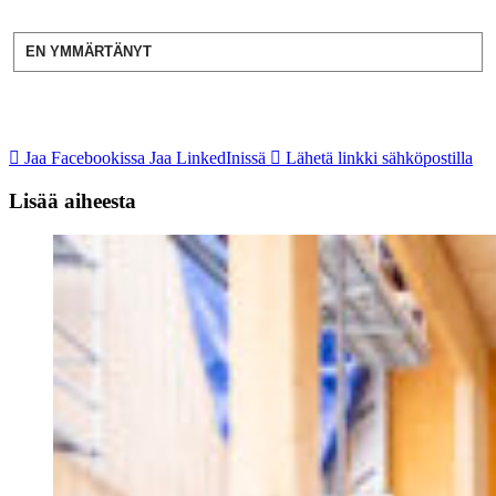
EN YMMÄRTÄNYT
Jaa Facebookissa
Jaa LinkedInissä
Lähetä linkki sähköpostilla
Lisää aiheesta