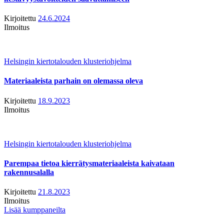
Kirjoitettu
24.6.2024
Ilmoitus
Helsingin kiertotalouden klusteriohjelma
Materiaaleista parhain on olemassa oleva
Kirjoitettu
18.9.2023
Ilmoitus
Helsingin kiertotalouden klusteriohjelma
Parempaa tietoa kierrätysmateriaaleista kaivataan
rakennusalalla
Kirjoitettu
21.8.2023
Ilmoitus
Lisää kumppaneilta