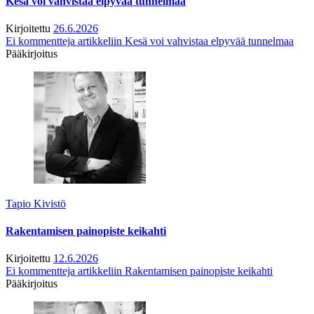
Kesä voi vahvistaa elpyvää tunnelmaa
Kirjoitettu
26.6.2026
Ei kommentteja
artikkeliin Kesä voi vahvistaa elpyvää tunnelmaa
Pääkirjoitus
Tapio Kivistö
Rakentamisen painopiste keikahti
Kirjoitettu
12.6.2026
Ei kommentteja
artikkeliin Rakentamisen painopiste keikahti
Pääkirjoitus