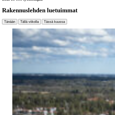
Rakennuslehden luetuimmat
Tänään
Tällä viikolla
Tässä kuussa