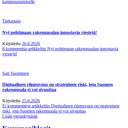
kampusasumiselle
Tarkastaja
Nyt pohtimaan rakennusalan innostavia viestejä!
Kirjoitettu
26.6.2026
8 kommenttia
artikkeliin Nyt pohtimaan rakennusalan innostavia
viestejä!
Sari Suominen
Digitaalinen riippuvuus on strateginen riski, jota Suomen
rakennusala ei voi sivuuttaa
Kirjoitettu
25.6.2026
Ei kommentteja
artikkeliin Digitaalinen riippuvuus on strateginen
riski, jota Suomen rakennusala ei voi sivuuttaa
Lisää vieraskynästä