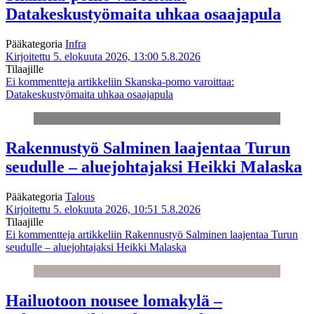
Datakeskustyömaita uhkaa osaajapula
Pääkategoria
Infra
Kirjoitettu 5. elokuuta 2026, 13:00
5.8.2026
Tilaajille
Ei kommentteja
artikkeliin Skanska-pomo varoittaa:
Datakeskustyömaita uhkaa osaajapula
Rakennustyö Salminen laajentaa Turun
seudulle – aluejohtajaksi Heikki Malaska
Pääkategoria
Talous
Kirjoitettu 5. elokuuta 2026, 10:51
5.8.2026
Tilaajille
Ei kommentteja
artikkeliin Rakennustyö Salminen laajentaa Turun
seudulle – aluejohtajaksi Heikki Malaska
Hailuotoon nousee lomakylä –