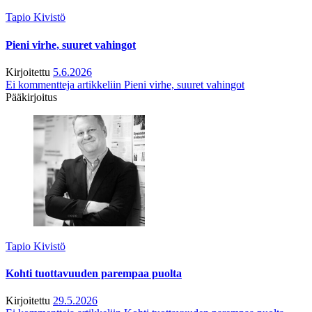
Tapio Kivistö
Pieni virhe, suuret vahingot
Kirjoitettu
5.6.2026
Ei kommentteja
artikkeliin Pieni virhe, suuret vahingot
Pääkirjoitus
Tapio Kivistö
Kohti tuottavuuden parempaa puolta
Kirjoitettu
29.5.2026