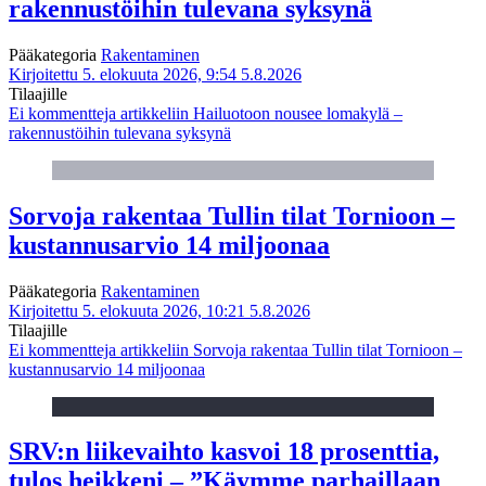
rakennustöihin tulevana syksynä
Pääkategoria
Rakentaminen
Kirjoitettu 5. elokuuta 2026, 9:54
5.8.2026
Tilaajille
Ei kommentteja
artikkeliin Hailuotoon nousee lomakylä –
rakennustöihin tulevana syksynä
Sorvoja rakentaa Tullin tilat Tornioon –
kustannusarvio 14 miljoonaa
Pääkategoria
Rakentaminen
Kirjoitettu 5. elokuuta 2026, 10:21
5.8.2026
Tilaajille
Ei kommentteja
artikkeliin Sorvoja rakentaa Tullin tilat Tornioon –
kustannusarvio 14 miljoonaa
SRV:n liikevaihto kasvoi 18 prosenttia,
tulos heikkeni – ”Käymme parhaillaan