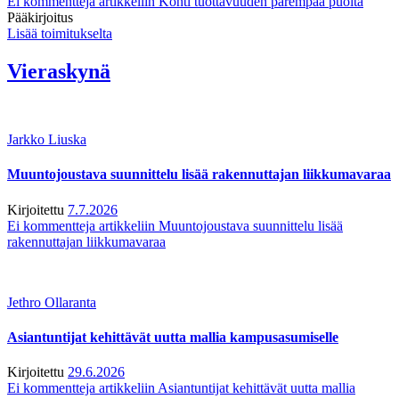
Ei kommentteja
artikkeliin Kohti tuottavuuden parempaa puolta
Pääkirjoitus
Lisää toimitukselta
Vieraskynä
Jarkko Liuska
Muuntojoustava suunnittelu lisää rakennuttajan liikkumavaraa
Kirjoitettu
7.7.2026
Ei kommentteja
artikkeliin Muuntojoustava suunnittelu lisää
rakennuttajan liikkumavaraa
Jethro Ollaranta
Asiantuntijat kehittävät uutta mallia kampusasumiselle
Kirjoitettu
29.6.2026
Ei kommentteja
artikkeliin Asiantuntijat kehittävät uutta mallia