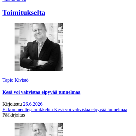
Toimitukselta
Tapio Kivistö
Kesä voi vahvistaa elpyvää tunnelmaa
Kirjoitettu
26.6.2026
Ei kommentteja
artikkeliin Kesä voi vahvistaa elpyvää tunnelmaa
Pääkirjoitus