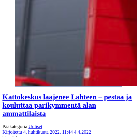
Kattokeskus laajenee Lahteen – pestaa ja
kouluttaa parikymmentä alan
ammattilaista
Pääkategoria
Uutiset
Kirjoitettu 4. huhtikuuta 2022, 11:44
4.4.2022