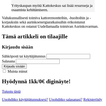
Yrityskaupan myötä Kattokeskus sai lisää resursseja ja
osaamista kehittämiseen.
Valtakunnallisesti toimiva kattoremontteihin, -huoltoihin ja -
korjauksiin sekä aurinkoenergiaratkaisuihin erikoistunut
Kattokeskus on ostanut Uudellamaalla toimivan Aurinkovarman.
Tämä artikkeli on tilaajille
Kirjaudu sisään
Sähköposti tai käyttäjätunnus
Salasana
Kirjaudu sisään
Muista minut
Hyödynnä 1kk/0€ diginäyte!
Tutustu tästä
Unohditko käyttäjätunnuksesi?
Unohditko salasanasi?
Rekisteröidy