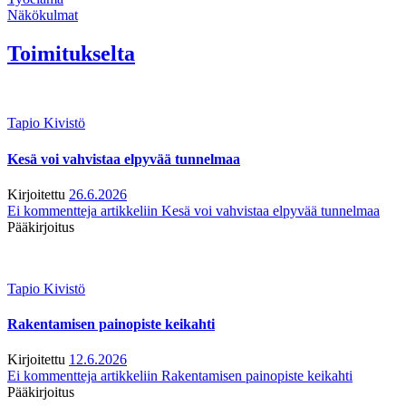
Näkökulmat
Toimitukselta
Tapio Kivistö
Kesä voi vahvistaa elpyvää tunnelmaa
Kirjoitettu
26.6.2026
Ei kommentteja
artikkeliin Kesä voi vahvistaa elpyvää tunnelmaa
Pääkirjoitus
Tapio Kivistö
Rakentamisen painopiste keikahti
Kirjoitettu
12.6.2026
Ei kommentteja
artikkeliin Rakentamisen painopiste keikahti
Pääkirjoitus