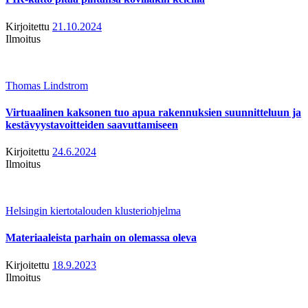
Kirjoitettu
21.10.2024
Ilmoitus
Thomas Lindstrom
Virtuaalinen kaksonen tuo apua rakennuksien suunnitteluun ja
kestävyystavoitteiden saavuttamiseen
Kirjoitettu
24.6.2024
Ilmoitus
Helsingin kiertotalouden klusteriohjelma
Materiaaleista parhain on olemassa oleva
Kirjoitettu
18.9.2023
Ilmoitus