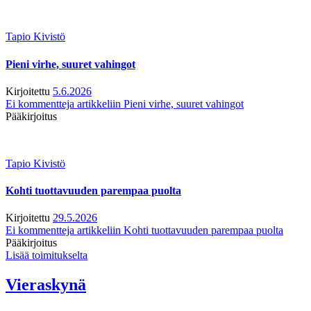
Tapio Kivistö
Pieni virhe, suuret vahingot
Kirjoitettu
5.6.2026
Ei kommentteja
artikkeliin Pieni virhe, suuret vahingot
Pääkirjoitus
Tapio Kivistö
Kohti tuottavuuden parempaa puolta
Kirjoitettu
29.5.2026
Ei kommentteja
artikkeliin Kohti tuottavuuden parempaa puolta
Pääkirjoitus
Lisää toimitukselta
Vieraskynä