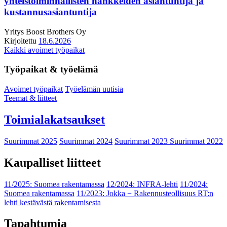
yhteistoiminnallisten hankkeiden asiantuntija ja
kustannusasiantuntija
Yritys
Boost Brothers Oy
Kirjoitettu
18.6.2026
Kaikki avoimet työpaikat
Työpaikat & työelämä
Avoimet työpaikat
Työelämän uutisia
Teemat & liitteet
Toimialakatsaukset
Suurimmat 2025
Suurimmat 2024
Suurimmat 2023
Suurimmat 2022
Kaupalliset liitteet
11/2025: Suomea rakentamassa
12/2024: INFRA-lehti
11/2024:
Suomea rakentamassa
11/2023: Jokka − Rakennusteollisuus RT:n
lehti kestävästä rakentamisesta
Tapahtumia