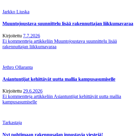
Jarkko Liuska
Muuntojoustava suunnittelu lisää rakennuttajan liikkumavaraa
Kirjoitettu
7.7.2026
Ei kommentteja
artikkeliin Muuntojoustava suunnittelu lisää
rakennuttajan liikkumavaraa
Jethro Ollaranta
Asiantuntijat kehittävät uutta mallia kampusasumiselle
Kirjoitettu
29.6.2026
Ei kommentteja
artikkeliin Asiantuntijat kehittävät uutta mallia
kampusasumiselle
Tarkastaja
Nyt pohtimaan rakennusalan innostavia viestejä!