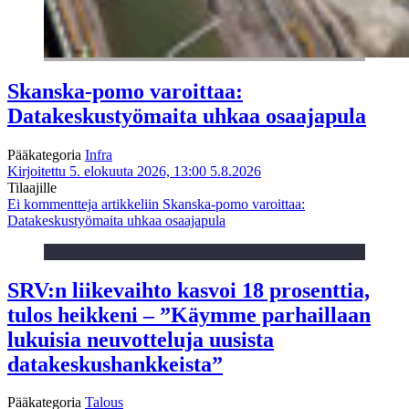
Skanska-pomo varoittaa:
Datakeskustyömaita uhkaa osaajapula
Pääkategoria
Infra
Kirjoitettu 5. elokuuta 2026, 13:00
5.8.2026
Tilaajille
Ei kommentteja
artikkeliin Skanska-pomo varoittaa:
Datakeskustyömaita uhkaa osaajapula
SRV:n liikevaihto kasvoi 18 prosenttia,
tulos heikkeni – ”Käymme parhaillaan
lukuisia neuvotteluja uusista
datakeskushankkeista”
Pääkategoria
Talous