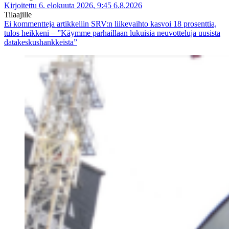
Kirjoitettu 6. elokuuta 2026, 9:45
6.8.2026
Tilaajille
Ei kommentteja
artikkeliin SRV:n liikevaihto kasvoi 18 prosenttia,
tulos heikkeni – ”Käymme parhaillaan lukuisia neuvotteluja uusista
datakeskushankkeista”