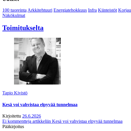
100 tuoreinta
Arkkitehtuuri
Energiatehokkuus
Infra
Kiinteistöt
Korjau
Näkökulmat
Toimitukselta
Tapio Kivistö
Kesä voi vahvistaa elpyvää tunnelmaa
Kirjoitettu
26.6.2026
Ei kommentteja
artikkeliin Kesä voi vahvistaa elpyvää tunnelmaa
Pääkirjoitus