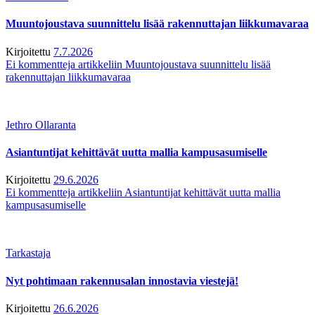
Muuntojoustava suunnittelu lisää rakennuttajan liikkumavaraa
Kirjoitettu
7.7.2026
Ei kommentteja
artikkeliin Muuntojoustava suunnittelu lisää
rakennuttajan liikkumavaraa
Jethro Ollaranta
Asiantuntijat kehittävät uutta mallia kampusasumiselle
Kirjoitettu
29.6.2026
Ei kommentteja
artikkeliin Asiantuntijat kehittävät uutta mallia
kampusasumiselle
Tarkastaja
Nyt pohtimaan rakennusalan innostavia viestejä!
Kirjoitettu
26.6.2026