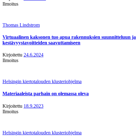
Ilmoitus
Thomas Lindstrom
Virtuaalinen kaksonen tuo apua rakennuksien suunnitteluun ja
kestävyystavoitteiden saavuttamiseen
Kirjoitettu
24.6.2024
Ilmoitus
Helsingin kiertotalouden klusteriohjelma
Materiaaleista parhain on olemassa oleva
Kirjoitettu
18.9.2023
Ilmoitus
Helsingin kiertotalouden klusteriohjelma