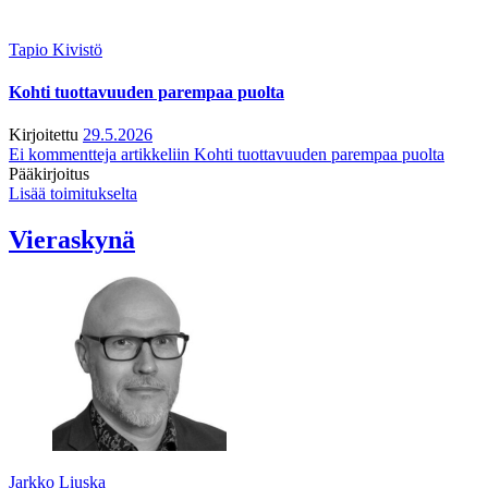
Tapio Kivistö
Kohti tuottavuuden parempaa puolta
Kirjoitettu
29.5.2026
Ei kommentteja
artikkeliin Kohti tuottavuuden parempaa puolta
Pääkirjoitus
Lisää toimitukselta
Vieraskynä
Jarkko Liuska