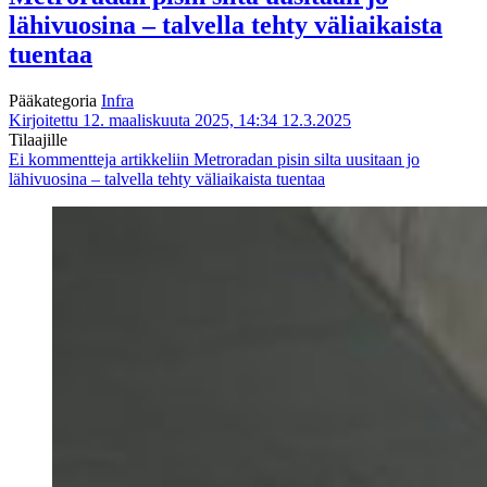
lähivuosina – talvella tehty väliaikaista
tuentaa
Pääkategoria
Infra
Kirjoitettu 12. maaliskuuta 2025, 14:34
12.3.2025
Tilaajille
Ei kommentteja
artikkeliin Metroradan pisin silta uusitaan jo
lähivuosina – talvella tehty väliaikaista tuentaa