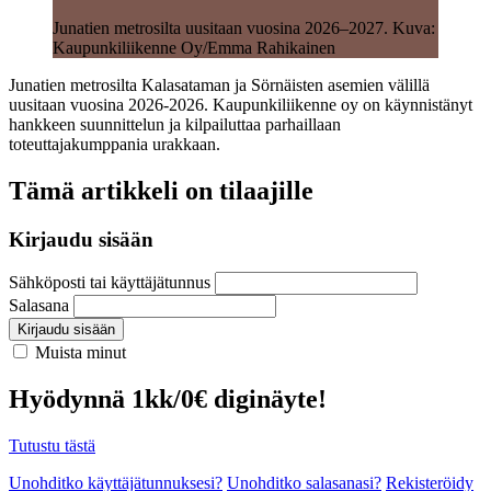
Junatien metrosilta uusitaan vuosina 2026–2027. Kuva:
Kaupunkiliikenne Oy/Emma Rahikainen
Junatien metrosilta Kalasataman ja Sörnäisten asemien välillä
uusitaan vuosina 2026-2026. Kaupunkiliikenne oy on käynnistänyt
hankkeen suunnittelun ja kilpailuttaa parhaillaan
toteuttajakumppania urakkaan.
Tämä artikkeli on tilaajille
Kirjaudu sisään
Sähköposti tai käyttäjätunnus
Salasana
Kirjaudu sisään
Muista minut
Hyödynnä 1kk/0€ diginäyte!
Tutustu tästä
Unohditko käyttäjätunnuksesi?
Unohditko salasanasi?
Rekisteröidy