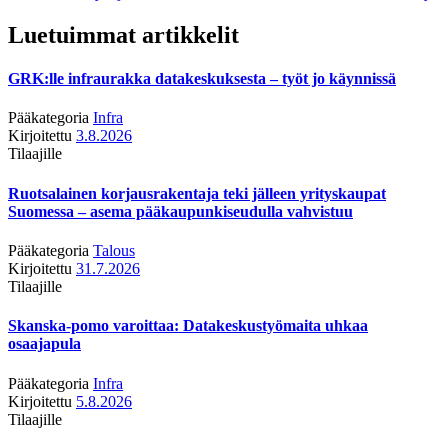
Luetuimmat artikkelit
GRK:lle infraurakka datakeskuksesta – työt jo käynnissä
Pääkategoria
Infra
Kirjoitettu
3.8.2026
Tilaajille
Ruotsalainen korjausrakentaja teki jälleen yrityskaupat
Suomessa – asema pääkaupunkiseudulla vahvistuu
Pääkategoria
Talous
Kirjoitettu
31.7.2026
Tilaajille
Skanska-pomo varoittaa: Datakeskustyömaita uhkaa
osaajapula
Pääkategoria
Infra
Kirjoitettu
5.8.2026
Tilaajille