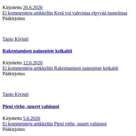
Kirjoitettu
26.6.2026
Ei kommentteja
artikkeliin Kesä voi vahvistaa elpyvää tunnelmaa
Pääkirjoitus
Tapio Kivistö
Rakentamisen painopiste keikahti
Kirjoitettu
12.6.2026
Ei kommentteja
artikkeliin Rakentamisen painopiste keikahti
Pääkirjoitus
Tapio Kivistö
Pieni virhe, suuret vahingot
Kirjoitettu
5.6.2026
Ei kommentteja
artikkeliin Pieni virhe, suuret vahingot
Pääkirjoitus