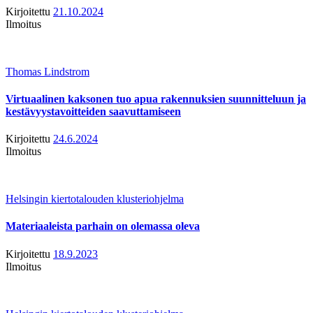
Kirjoitettu
21.10.2024
Ilmoitus
Thomas Lindstrom
Virtuaalinen kaksonen tuo apua rakennuksien suunnitteluun ja
kestävyystavoitteiden saavuttamiseen
Kirjoitettu
24.6.2024
Ilmoitus
Helsingin kiertotalouden klusteriohjelma
Materiaaleista parhain on olemassa oleva
Kirjoitettu
18.9.2023
Ilmoitus