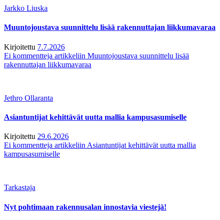
Jarkko Liuska
Muuntojoustava suunnittelu lisää rakennuttajan liikkumavaraa
Kirjoitettu
7.7.2026
Ei kommentteja
artikkeliin Muuntojoustava suunnittelu lisää
rakennuttajan liikkumavaraa
Jethro Ollaranta
Asiantuntijat kehittävät uutta mallia kampusasumiselle
Kirjoitettu
29.6.2026
Ei kommentteja
artikkeliin Asiantuntijat kehittävät uutta mallia
kampusasumiselle
Tarkastaja
Nyt pohtimaan rakennusalan innostavia viestejä!