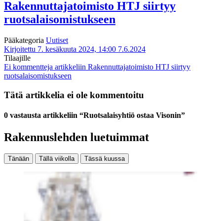
Rakennuttajatoimisto HTJ siirtyy
ruotsalaisomistukseen
Pääkategoria
Uutiset
Kirjoitettu 7. kesäkuuta 2024, 14:00
7.6.2024
Tilaajille
Ei kommentteja
artikkeliin Rakennuttajatoimisto HTJ siirtyy
ruotsalaisomistukseen
Tätä artikkelia ei ole kommentoitu
0 vastausta artikkeliin “Ruotsalaisyhtiö ostaa Visonin”
Rakennuslehden luetuimmat
Tänään
Tällä viikolla
Tässä kuussa