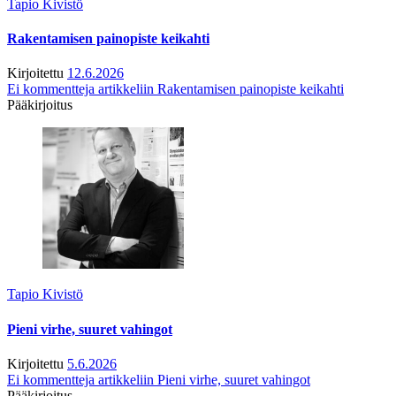
Tapio Kivistö
Rakentamisen painopiste keikahti
Kirjoitettu
12.6.2026
Ei kommentteja
artikkeliin Rakentamisen painopiste keikahti
Pääkirjoitus
Tapio Kivistö
Pieni virhe, suuret vahingot
Kirjoitettu
5.6.2026
Ei kommentteja
artikkeliin Pieni virhe, suuret vahingot
Pääkirjoitus