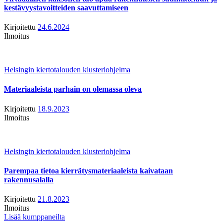
kestävyystavoitteiden saavuttamiseen
Kirjoitettu
24.6.2024
Ilmoitus
Helsingin kiertotalouden klusteriohjelma
Materiaaleista parhain on olemassa oleva
Kirjoitettu
18.9.2023
Ilmoitus
Helsingin kiertotalouden klusteriohjelma
Parempaa tietoa kierrätysmateriaaleista kaivataan
rakennusalalla
Kirjoitettu
21.8.2023
Ilmoitus
Lisää kumppaneilta