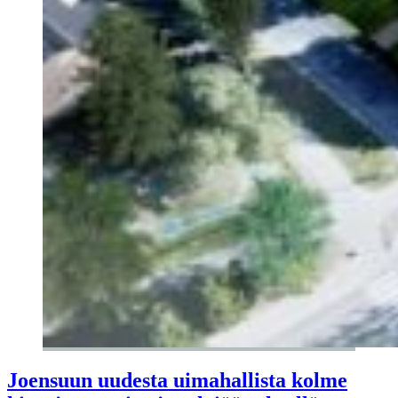
Joensuun uudesta uimahallista kolme