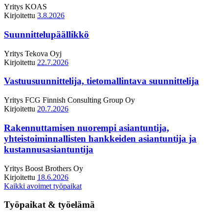
Yritys
KOAS
Kirjoitettu
3.8.2026
Suunnittelupäällikkö
Yritys
Tekova Oyj
Kirjoitettu
22.7.2026
Vastuusuunnittelija, tietomallintava suunnittelija
Yritys
FCG Finnish Consulting Group Oy
Kirjoitettu
20.7.2026
Rakennuttamisen nuorempi asiantuntija,
yhteistoiminnallisten hankkeiden asiantuntija ja
kustannusasiantuntija
Yritys
Boost Brothers Oy
Kirjoitettu
18.6.2026
Kaikki avoimet työpaikat
Työpaikat & työelämä