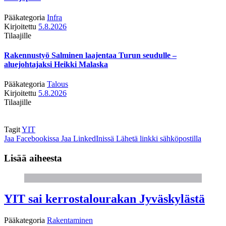
Pääkategoria
Infra
Kirjoitettu
5.8.2026
Tilaajille
Rakennustyö Salminen laajentaa Turun seudulle –
aluejohtajaksi Heikki Malaska
Pääkategoria
Talous
Kirjoitettu
5.8.2026
Tilaajille
Tagit
YIT
Jaa Facebookissa
Jaa LinkedInissä
Lähetä linkki sähköpostilla
Lisää aiheesta
YIT sai kerrostalourakan Jyväskylästä
Pääkategoria
Rakentaminen