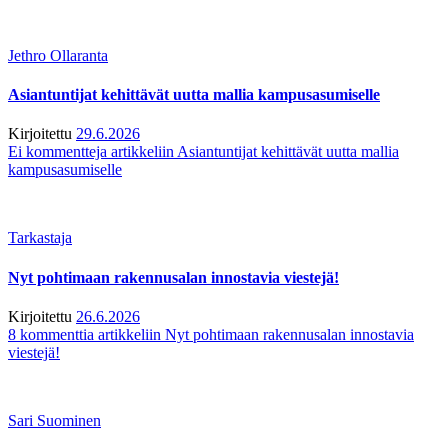
Jethro Ollaranta
Asiantuntijat kehittävät uutta mallia kampusasumiselle
Kirjoitettu
29.6.2026
Ei kommentteja
artikkeliin Asiantuntijat kehittävät uutta mallia
kampusasumiselle
Tarkastaja
Nyt pohtimaan rakennusalan innostavia viestejä!
Kirjoitettu
26.6.2026
8 kommenttia
artikkeliin Nyt pohtimaan rakennusalan innostavia
viestejä!
Sari Suominen