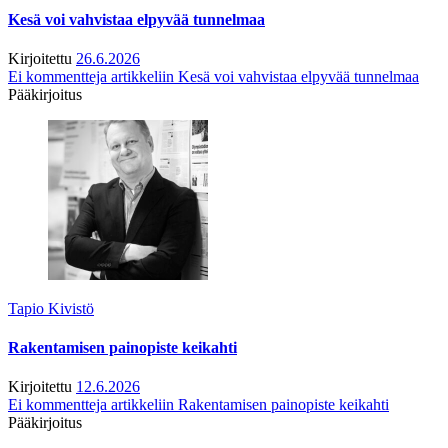
Kesä voi vahvistaa elpyvää tunnelmaa
Kirjoitettu
26.6.2026
Ei kommentteja
artikkeliin Kesä voi vahvistaa elpyvää tunnelmaa
Pääkirjoitus
Tapio Kivistö
Rakentamisen painopiste keikahti
Kirjoitettu
12.6.2026
Ei kommentteja
artikkeliin Rakentamisen painopiste keikahti
Pääkirjoitus