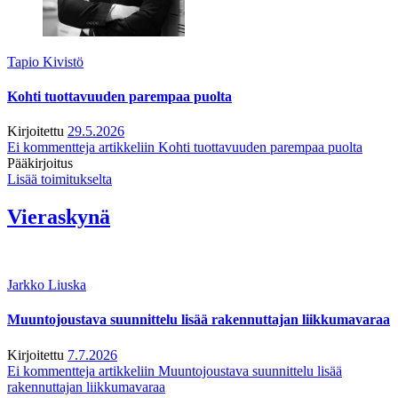
Tapio Kivistö
Kohti tuottavuuden parempaa puolta
Kirjoitettu
29.5.2026
Ei kommentteja
artikkeliin Kohti tuottavuuden parempaa puolta
Pääkirjoitus
Lisää toimitukselta
Vieraskynä
Jarkko Liuska
Muuntojoustava suunnittelu lisää rakennuttajan liikkumavaraa
Kirjoitettu
7.7.2026
Ei kommentteja
artikkeliin Muuntojoustava suunnittelu lisää
rakennuttajan liikkumavaraa