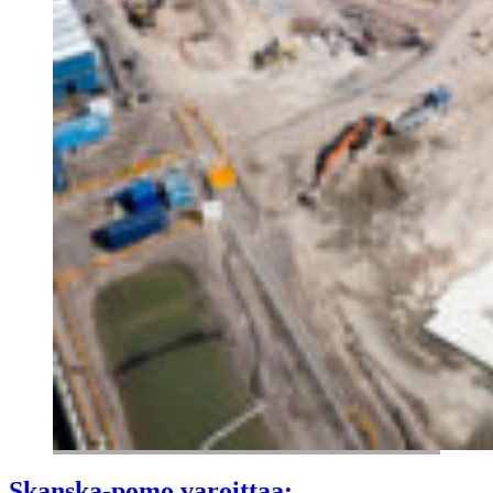
Skanska-pomo varoittaa: