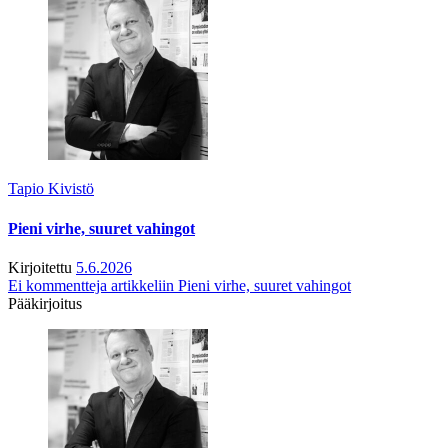
Tapio Kivistö
Pieni virhe, suuret vahingot
Kirjoitettu
5.6.2026
Ei kommentteja
artikkeliin Pieni virhe, suuret vahingot
Pääkirjoitus