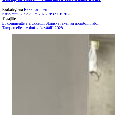
Pääkategoria
Rakentaminen
Kirjoitettu 6. elokuuta 2026, 8:32
6.8.2026
Tilaajille
Ei kommentteja
artikkeliin Skanska rakentaa monitoimitalon
Tampereelle – valmista keväällä 2028