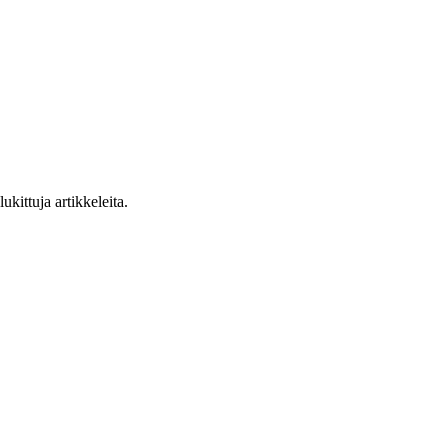
ukittuja artikkeleita.