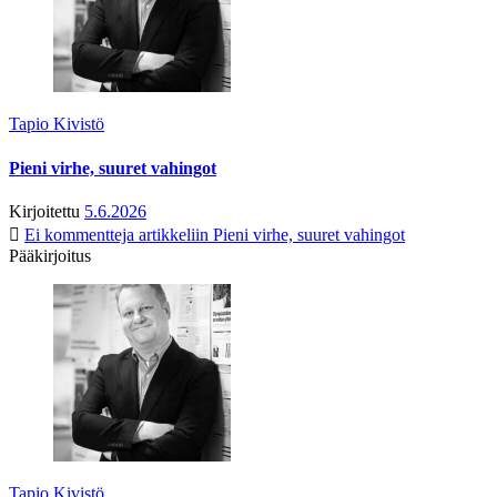
Tapio Kivistö
Pieni virhe, suuret vahingot
Kirjoitettu
5.6.2026
Ei kommentteja
artikkeliin Pieni virhe, suuret vahingot
Pääkirjoitus
Tapio Kivistö