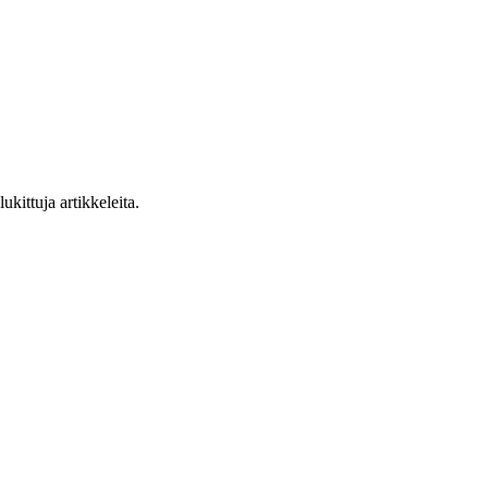
ukittuja artikkeleita.