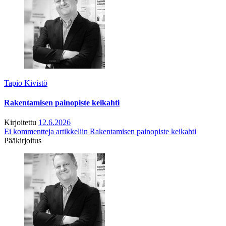
Tapio Kivistö
Rakentamisen painopiste keikahti
Kirjoitettu
12.6.2026
Ei kommentteja
artikkeliin Rakentamisen painopiste keikahti
Pääkirjoitus