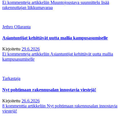
Ei kommentteja
artikkeliin Muuntojoustava suunnittelu lisää
rakennuttajan liikkumavaraa
Jethro Ollaranta
Asiantuntijat kehittävät uutta mallia kampusasumiselle
Kirjoitettu
29.6.2026
Ei kommentteja
artikkeliin Asiantuntijat kehittävät uutta mallia
kampusasumiselle
Tarkastaja
Nyt pohtimaan rakennusalan innostavia viestejä!
Kirjoitettu
26.6.2026
8 kommenttia
artikkeliin Nyt pohtimaan rakennusalan innostavia
viestejä!