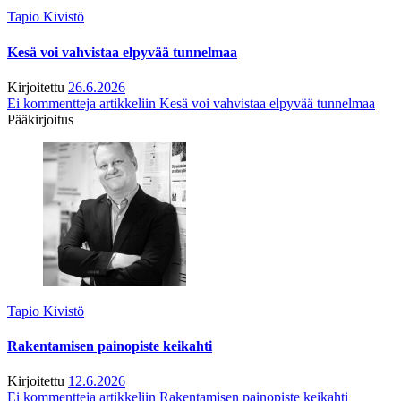
Tapio Kivistö
Kesä voi vahvistaa elpyvää tunnelmaa
Kirjoitettu
26.6.2026
Ei kommentteja
artikkeliin Kesä voi vahvistaa elpyvää tunnelmaa
Pääkirjoitus
Tapio Kivistö
Rakentamisen painopiste keikahti
Kirjoitettu
12.6.2026
Ei kommentteja
artikkeliin Rakentamisen painopiste keikahti