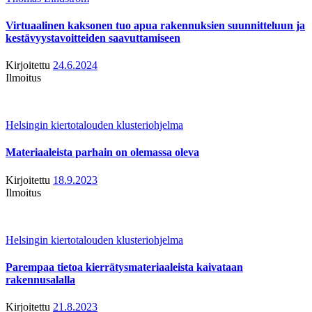
Virtuaalinen kaksonen tuo apua rakennuksien suunnitteluun ja
kestävyystavoitteiden saavuttamiseen
Kirjoitettu
24.6.2024
Ilmoitus
Helsingin kiertotalouden klusteriohjelma
Materiaaleista parhain on olemassa oleva
Kirjoitettu
18.9.2023
Ilmoitus
Helsingin kiertotalouden klusteriohjelma
Parempaa tietoa kierrätysmateriaaleista kaivataan
rakennusalalla
Kirjoitettu
21.8.2023