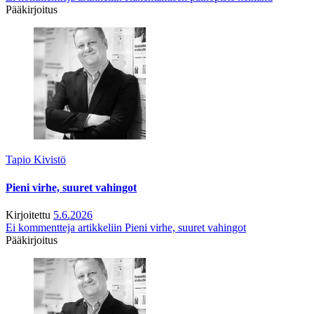
Pääkirjoitus
Tapio Kivistö
Pieni virhe, suuret vahingot
Kirjoitettu
5.6.2026
Ei kommentteja
artikkeliin Pieni virhe, suuret vahingot
Pääkirjoitus