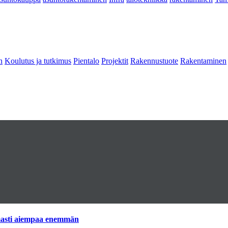
n
Koulutus ja tutkimus
Pientalo
Projektit
Rakennustuote
Rakentaminen
imasti aiempaa enemmän