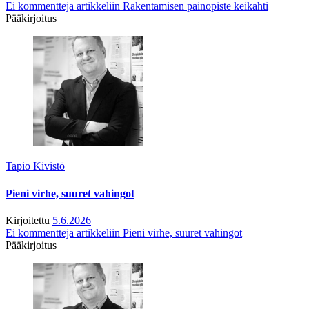
Ei kommentteja
artikkeliin Rakentamisen painopiste keikahti
Pääkirjoitus
Tapio Kivistö
Pieni virhe, suuret vahingot
Kirjoitettu
5.6.2026
Ei kommentteja
artikkeliin Pieni virhe, suuret vahingot
Pääkirjoitus