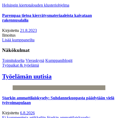
Helsingin kiertotalouden klusteriohjelma
Parempaa tietoa kierrätysmateriaaleista kaivataan
rakennusalalla
Kirjoitettu
21.8.2023
Ilmoitus
Lisää kumppaneilta
Näkökulmat
Toimitukselta
Vieraskynä
Kumppaniblogit
Työpaikat & työelämä
Työelämän uutisia
Starkin ammattilaiskysely: Suhdannekuopasta päädytään vielä
työvoimapulaan
Kirjoitettu
6.8.2026
Ei kommentteja
artikkeliin Starkin ammattilaiskysely: