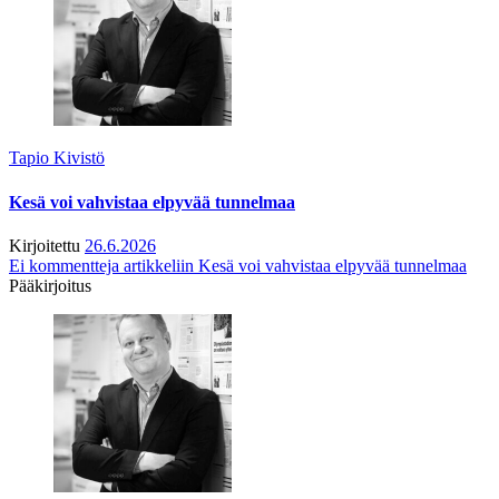
Tapio Kivistö
Kesä voi vahvistaa elpyvää tunnelmaa
Kirjoitettu
26.6.2026
Ei kommentteja
artikkeliin Kesä voi vahvistaa elpyvää tunnelmaa
Pääkirjoitus