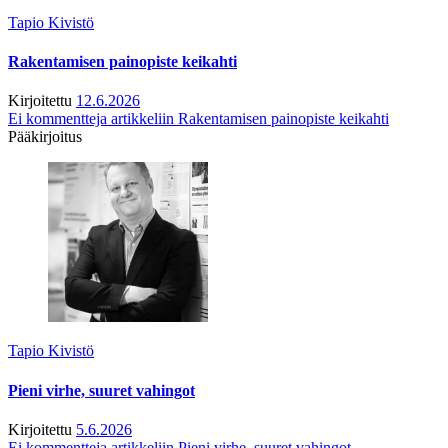
Tapio Kivistö
Rakentamisen painopiste keikahti
Kirjoitettu
12.6.2026
Ei kommentteja
artikkeliin Rakentamisen painopiste keikahti
Pääkirjoitus
Tapio Kivistö
Pieni virhe, suuret vahingot
Kirjoitettu
5.6.2026
Ei kommentteja
artikkeliin Pieni virhe, suuret vahingot