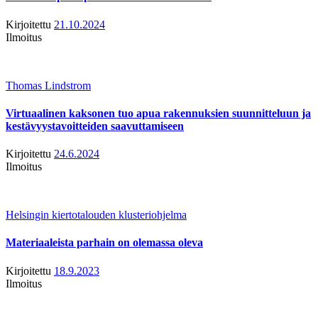
Kirjoitettu
21.10.2024
Ilmoitus
Thomas Lindstrom
Virtuaalinen kaksonen tuo apua rakennuksien suunnitteluun ja
kestävyystavoitteiden saavuttamiseen
Kirjoitettu
24.6.2024
Ilmoitus
Helsingin kiertotalouden klusteriohjelma
Materiaaleista parhain on olemassa oleva
Kirjoitettu
18.9.2023
Ilmoitus