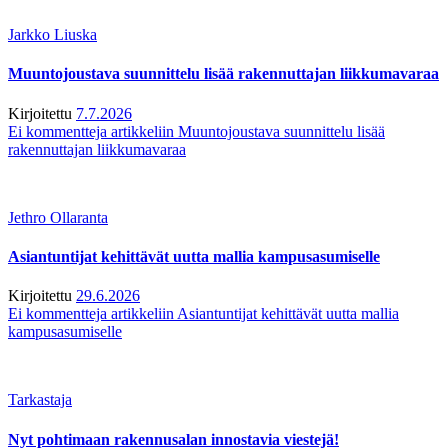
Jarkko Liuska
Muuntojoustava suunnittelu lisää rakennuttajan liikkumavaraa
Kirjoitettu
7.7.2026
Ei kommentteja
artikkeliin Muuntojoustava suunnittelu lisää
rakennuttajan liikkumavaraa
Jethro Ollaranta
Asiantuntijat kehittävät uutta mallia kampusasumiselle
Kirjoitettu
29.6.2026
Ei kommentteja
artikkeliin Asiantuntijat kehittävät uutta mallia
kampusasumiselle
Tarkastaja
Nyt pohtimaan rakennusalan innostavia viestejä!