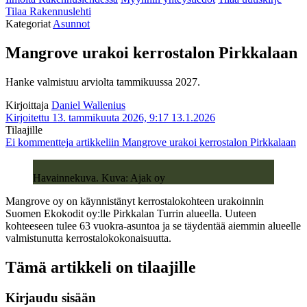
Tilaa Rakennuslehti
Kategoriat
Asunnot
Mangrove urakoi kerrostalon Pirkkalaan
Hanke valmistuu arviolta tammikuussa 2027.
Kirjoittaja
Daniel Wallenius
Kirjoitettu 13. tammikuuta 2026, 9:17
13.1.2026
Tilaajille
Ei kommentteja
artikkeliin Mangrove urakoi kerrostalon Pirkkalaan
Havainnekuva. Kuva: Ajak oy
Mangrove oy on käynnistänyt kerrostalokohteen urakoinnin
Suomen Ekokodit oy:lle Pirkkalan Turrin alueella. Uuteen
kohteeseen tulee 63 vuokra-asuntoa ja se täydentää aiemmin alueelle
valmistunutta kerrostalokokonaisuutta.
Tämä artikkeli on tilaajille
Kirjaudu sisään