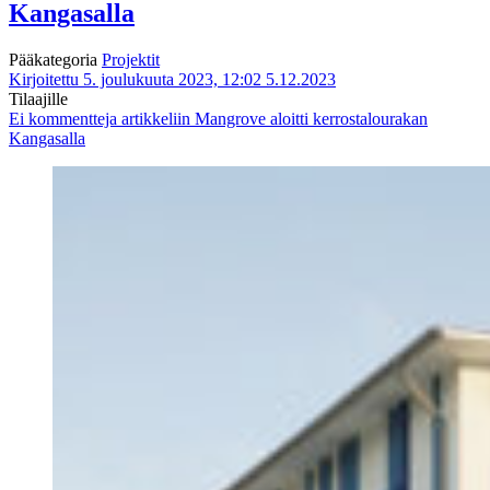
Kangasalla
Pääkategoria
Projektit
Kirjoitettu 5. joulukuuta 2023, 12:02
5.12.2023
Tilaajille
Ei kommentteja
artikkeliin Mangrove aloitti kerrostalourakan
Kangasalla