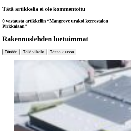
Tätä artikkelia ei ole kommentoitu
0 vastausta artikkeliin “Mangrove urakoi kerrostalon
Pirkkalaan”
Rakennuslehden luetuimmat
Tänään
Tällä viikolla
Tässä kuussa