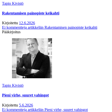
Tapio Kivistö
Rakentamisen painopiste keikahti
Kirjoitettu
12.6.2026
Ei kommentteja
artikkeliin Rakentamisen painopiste keikahti
Pääkirjoitus
Tapio Kivistö
Pieni virhe, suuret vahingot
Kirjoitettu
5.6.2026
Ei kommentteja
artikkeliin Pieni virhe, suuret vahingot