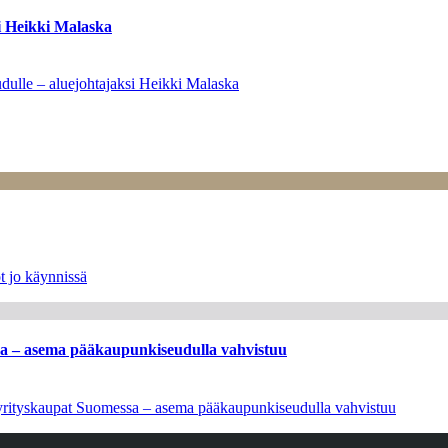
i Heikki Malaska
dulle – aluejohtajaksi Heikki Malaska
t jo käynnissä
ssa – asema pääkaupunkiseudulla vahvistuu
en yrityskaupat Suomessa – asema pääkaupunkiseudulla vahvistuu