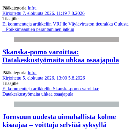
Pääkategoria
Infra
Kirjoitettu 7. elokuuta 2026, 11:19
7.8.2026
Tilaajille
Ei kommentteja
artikkeliin VRJ:lle Väyläviraston tieurakka Oulusta
– Poikkimaantien parantaminen jatkuu
Skanska-pomo varoittaa:
Datakeskustyömaita uhkaa osaajapula
Pääkategoria
Infra
Kirjoitettu 5. elokuuta 2026, 13:00
5.8.2026
Tilaajille
Ei kommentteja
artikkeliin Skanska-pomo varoittaa:
Datakeskustyömaita uhkaa osaajapula
Joensuun uudesta uimahallista kolme
kisaajaa – voittaja selviää syksyllä