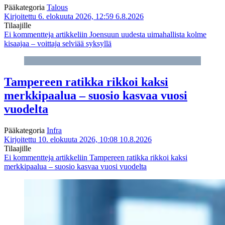
Pääkategoria
Talous
Kirjoitettu 6. elokuuta 2026, 12:59
6.8.2026
Tilaajille
Ei kommentteja
artikkeliin Joensuun uudesta uimahallista kolme
kisaajaa – voittaja selviää syksyllä
Tampereen ratikka rikkoi kaksi
merkkipaalua – suosio kasvaa vuosi
vuodelta
Pääkategoria
Infra
Kirjoitettu 10. elokuuta 2026, 10:08
10.8.2026
Tilaajille
Ei kommentteja
artikkeliin Tampereen ratikka rikkoi kaksi
merkkipaalua – suosio kasvaa vuosi vuodelta