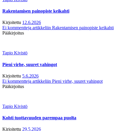
Rakentamisen painopiste keikahti
Kirjoitettu
12.6.2026
Ei kommentteja
artikkeliin Rakentamisen painopiste keikahti
Pääkirjoitus
Tapio Kivistö
Pieni virhe, suuret vahingot
Kirjoitettu
5.6.2026
Ei kommentteja
artikkeliin Pieni virhe, suuret vahingot
Pääkirjoitus
Tapio Kivistö
Kohti tuottavuuden parempaa puolta
Kirjoitettu
29.5.2026