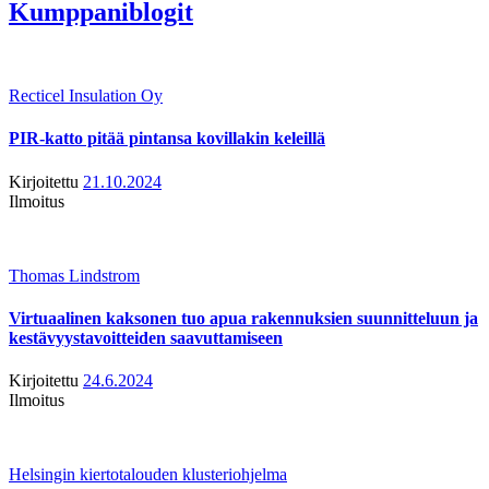
Kumppaniblogit
Recticel Insulation Oy
PIR-katto pitää pintansa kovillakin keleillä
Kirjoitettu
21.10.2024
Ilmoitus
Thomas Lindstrom
Virtuaalinen kaksonen tuo apua rakennuksien suunnitteluun ja
kestävyystavoitteiden saavuttamiseen
Kirjoitettu
24.6.2024
Ilmoitus
Helsingin kiertotalouden klusteriohjelma