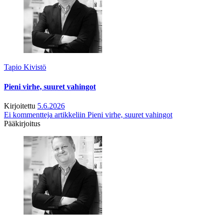
Tapio Kivistö
Pieni virhe, suuret vahingot
Kirjoitettu
5.6.2026
Ei kommentteja
artikkeliin Pieni virhe, suuret vahingot
Pääkirjoitus