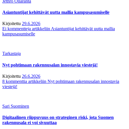
Jethro Ollaranta
Asiantuntijat kehittävät uutta mallia kampusasumiselle
Kirjoitettu
29.6.2026
Ei kommentteja
artikkeliin Asiantuntijat kehittävät uutta mallia
kampusasumiselle
Tarkastaja
Nyt pohtimaan rakennusalan innostavia viestejä!
Kirjoitettu
26.6.2026
8 kommenttia
artikkeliin Nyt pohtimaan rakennusalan innostavia
viestejä!
Sari Suominen
Digitaalinen riippuvuus on strateginen riski, jota Suomen
rakennusala ei voi sivuuttaa