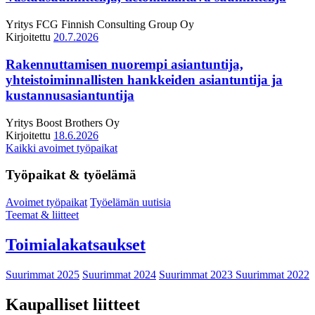
Yritys
FCG Finnish Consulting Group Oy
Kirjoitettu
20.7.2026
Rakennuttamisen nuorempi asiantuntija,
yhteistoiminnallisten hankkeiden asiantuntija ja
kustannusasiantuntija
Yritys
Boost Brothers Oy
Kirjoitettu
18.6.2026
Kaikki avoimet työpaikat
Työpaikat & työelämä
Avoimet työpaikat
Työelämän uutisia
Teemat & liitteet
Toimialakatsaukset
Suurimmat 2025
Suurimmat 2024
Suurimmat 2023
Suurimmat 2022
Kaupalliset liitteet