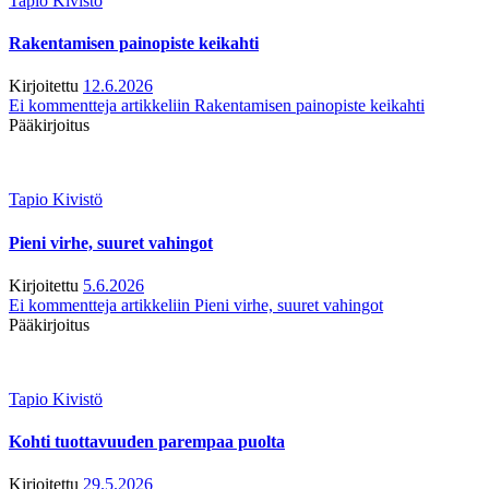
Tapio Kivistö
Rakentamisen painopiste keikahti
Kirjoitettu
12.6.2026
Ei kommentteja
artikkeliin Rakentamisen painopiste keikahti
Pääkirjoitus
Tapio Kivistö
Pieni virhe, suuret vahingot
Kirjoitettu
5.6.2026
Ei kommentteja
artikkeliin Pieni virhe, suuret vahingot
Pääkirjoitus
Tapio Kivistö
Kohti tuottavuuden parempaa puolta
Kirjoitettu
29.5.2026