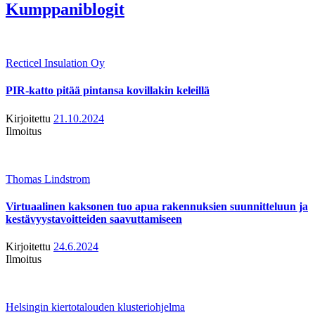
Kumppaniblogit
Recticel Insulation Oy
PIR-katto pitää pintansa kovillakin keleillä
Kirjoitettu
21.10.2024
Ilmoitus
Thomas Lindstrom
Virtuaalinen kaksonen tuo apua rakennuksien suunnitteluun ja
kestävyystavoitteiden saavuttamiseen
Kirjoitettu
24.6.2024
Ilmoitus
Helsingin kiertotalouden klusteriohjelma