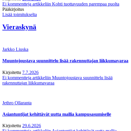
Ei kommentteja
artikkeliin Kohti tuottavuuden parempaa puolta
Pääkirjoitus
Lisää toimitukselta
Vieraskynä
Jarkko Liuska
Muuntojoustava suunnittelu lisää rakennuttajan liikkumavaraa
Kirjoitettu
7.7.2026
Ei kommentteja
artikkeliin Muuntojoustava suunnittelu lisää
rakennuttajan liikkumavaraa
Jethro Ollaranta
Asiantuntijat kehittävät uutta mallia kampusasumiselle
Kirjoitettu
29.6.2026
Ei kommentteja
artikkeliin Asiantuntijat kehittävät uutta mallia