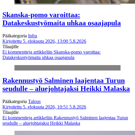
Skanska-pomo varoittaa:
Datakeskustyömaita uhkaa osaajapula
Pääkategoria
Infra
Kirjoitettu 5. elokuuta 2026, 13:00
5.8.2026
Tilaajille
Ei kommentteja
artikkeliin Skanska-pomo varoittaa:
Datakeskustyömaita uhkaa osaajapula
Rakennustyö Salminen laajentaa Turun
seudulle – aluejohtajaksi Heikki Malaska
Pääkategoria
Talous
Kirjoitettu 5. elokuuta 2026, 10:51
5.8.2026
Tilaajille
Ei kommentteja
artikkeliin Rakennustyö Salminen laajentaa Turun
seudulle – aluejohtajaksi Heikki Malaska