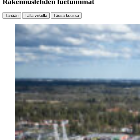
Rakennuslehden luetuimmat
Tänään
Tällä viikolla
Tässä kuussa