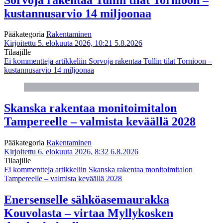
kustannusarvio 14 miljoonaa
Pääkategoria
Rakentaminen
Kirjoitettu 5. elokuuta 2026, 10:21
5.8.2026
Tilaajille
Ei kommentteja
artikkeliin Sorvoja rakentaa Tullin tilat Tornioon –
kustannusarvio 14 miljoonaa
Skanska rakentaa monitoimitalon
Tampereelle – valmista keväällä 2028
Pääkategoria
Rakentaminen
Kirjoitettu 6. elokuuta 2026, 8:32
6.8.2026
Tilaajille
Ei kommentteja
artikkeliin Skanska rakentaa monitoimitalon
Tampereelle – valmista keväällä 2028
Enersenselle sähköasemaurakka
Kouvolasta – virtaa Myllykosken