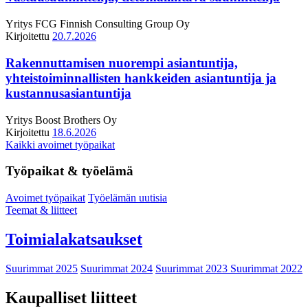
Yritys
FCG Finnish Consulting Group Oy
Kirjoitettu
20.7.2026
Rakennuttamisen nuorempi asiantuntija,
yhteistoiminnallisten hankkeiden asiantuntija ja
kustannusasiantuntija
Yritys
Boost Brothers Oy
Kirjoitettu
18.6.2026
Kaikki avoimet työpaikat
Työpaikat & työelämä
Avoimet työpaikat
Työelämän uutisia
Teemat & liitteet
Toimialakatsaukset
Suurimmat 2025
Suurimmat 2024
Suurimmat 2023
Suurimmat 2022
Kaupalliset liitteet