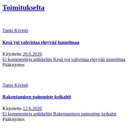
Toimitukselta
Tapio Kivistö
Kesä voi vahvistaa elpyvää tunnelmaa
Kirjoitettu
26.6.2026
Ei kommentteja
artikkeliin Kesä voi vahvistaa elpyvää tunnelmaa
Pääkirjoitus
Tapio Kivistö
Rakentamisen painopiste keikahti
Kirjoitettu
12.6.2026
Ei kommentteja
artikkeliin Rakentamisen painopiste keikahti
Pääkirjoitus