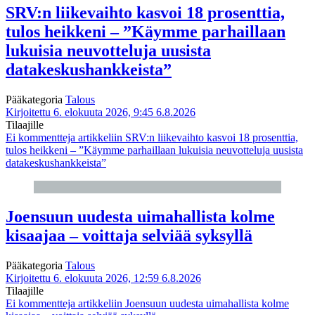
SRV:n liikevaihto kasvoi 18 prosenttia,
tulos heikkeni – ”Käymme parhaillaan
lukuisia neuvotteluja uusista
datakeskushankkeista”
Pääkategoria
Talous
Kirjoitettu 6. elokuuta 2026, 9:45
6.8.2026
Tilaajille
Ei kommentteja
artikkeliin SRV:n liikevaihto kasvoi 18 prosenttia,
tulos heikkeni – ”Käymme parhaillaan lukuisia neuvotteluja uusista
datakeskushankkeista”
Joensuun uudesta uimahallista kolme
kisaajaa – voittaja selviää syksyllä
Pääkategoria
Talous
Kirjoitettu 6. elokuuta 2026, 12:59
6.8.2026
Tilaajille
Ei kommentteja
artikkeliin Joensuun uudesta uimahallista kolme