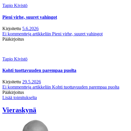
Tapio Kivistö
Pieni virhe, suuret vahingot
Kirjoitettu
5.6.2026
Ei kommentteja
artikkeliin Pieni virhe, suuret vahingot
Pääkirjoitus
Tapio Kivistö
Kohti tuottavuuden parempaa puolta
Kirjoitettu
29.5.2026
Ei kommentteja
artikkeliin Kohti tuottavuuden parempaa puolta
Pääkirjoitus
Lisää toimitukselta
Vieraskynä