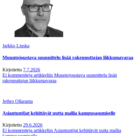
Jarkko Liuska
Muuntojoustava suunnittelu lisää rakennuttajan liikkumavaraa
Kirjoitettu
7.7.2026
Ei kommentteja
artikkeliin Muuntojoustava suunnittelu lisää
rakennuttajan liikkumavaraa
Jethro Ollaranta
Asiantuntijat kehittävät uutta mallia kampusasumiselle
Kirjoitettu
29.6.2026
Ei kommentteja
artikkeliin Asiantuntijat kehittävät uutta mallia
kampusasumiselle