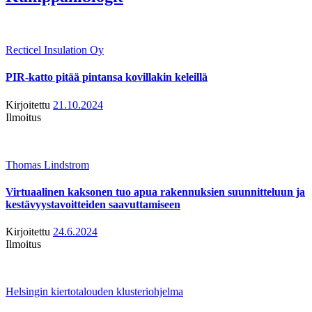
Recticel Insulation Oy
PIR-katto pitää pintansa kovillakin keleillä
Kirjoitettu
21.10.2024
Ilmoitus
Thomas Lindstrom
Virtuaalinen kaksonen tuo apua rakennuksien suunnitteluun ja
kestävyystavoitteiden saavuttamiseen
Kirjoitettu
24.6.2024
Ilmoitus
Helsingin kiertotalouden klusteriohjelma