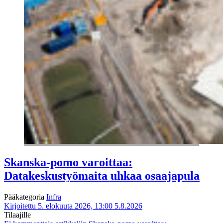
Skanska-pomo varoittaa:
Datakeskustyömaita uhkaa osaajapula
Pääkategoria
Infra
Kirjoitettu 5. elokuuta 2026, 13:00
5.8.2026
Tilaajille