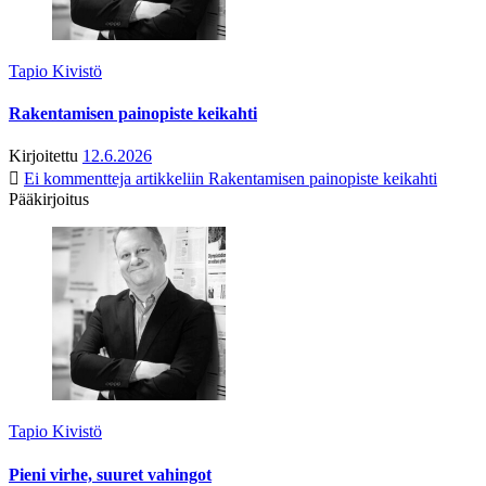
Tapio Kivistö
Rakentamisen painopiste keikahti
Kirjoitettu
12.6.2026
Ei kommentteja
artikkeliin Rakentamisen painopiste keikahti
Pääkirjoitus
Tapio Kivistö
Pieni virhe, suuret vahingot