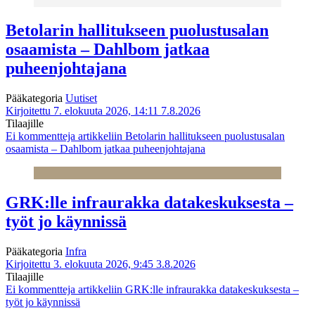
Betolarin hallitukseen puolustusalan
osaamista – Dahlbom jatkaa
puheenjohtajana
Pääkategoria
Uutiset
Kirjoitettu 7. elokuuta 2026, 14:11
7.8.2026
Tilaajille
Ei kommentteja
artikkeliin Betolarin hallitukseen puolustusalan
osaamista – Dahlbom jatkaa puheenjohtajana
GRK:lle infraurakka datakeskuksesta –
työt jo käynnissä
Pääkategoria
Infra
Kirjoitettu 3. elokuuta 2026, 9:45
3.8.2026
Tilaajille
Ei kommentteja
artikkeliin GRK:lle infraurakka datakeskuksesta –
työt jo käynnissä