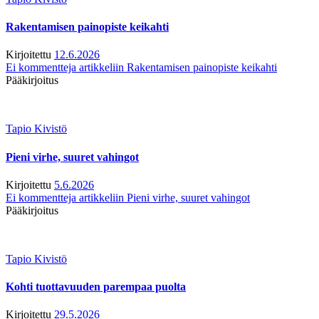
Rakentamisen painopiste keikahti
Kirjoitettu
12.6.2026
Ei kommentteja
artikkeliin Rakentamisen painopiste keikahti
Pääkirjoitus
Tapio Kivistö
Pieni virhe, suuret vahingot
Kirjoitettu
5.6.2026
Ei kommentteja
artikkeliin Pieni virhe, suuret vahingot
Pääkirjoitus
Tapio Kivistö
Kohti tuottavuuden parempaa puolta
Kirjoitettu
29.5.2026