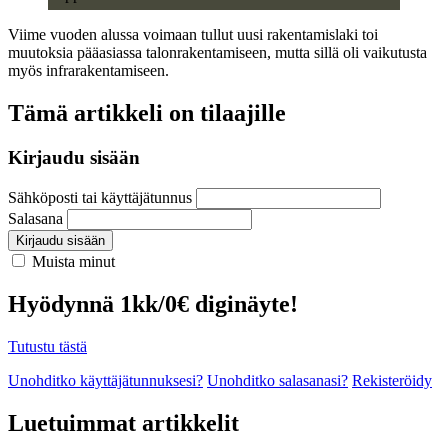
Viime vuoden alussa voimaan tullut uusi rakentamislaki toi
muutoksia pääasiassa talonrakentamiseen, mutta sillä oli vaikutusta
myös infrarakentamiseen.
Tämä artikkeli on tilaajille
Kirjaudu sisään
Sähköposti tai käyttäjätunnus
Salasana
Kirjaudu sisään
Muista minut
Hyödynnä 1kk/0€ diginäyte!
Tutustu tästä
Unohditko käyttäjätunnuksesi?
Unohditko salasanasi?
Rekisteröidy
Luetuimmat artikkelit