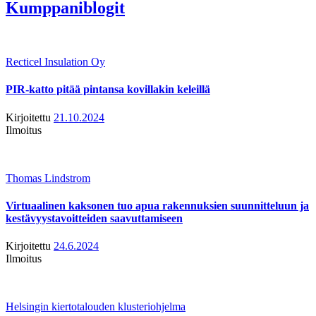
Kumppaniblogit
Recticel Insulation Oy
PIR-katto pitää pintansa kovillakin keleillä
Kirjoitettu
21.10.2024
Ilmoitus
Thomas Lindstrom
Virtuaalinen kaksonen tuo apua rakennuksien suunnitteluun ja
kestävyystavoitteiden saavuttamiseen
Kirjoitettu
24.6.2024
Ilmoitus
Helsingin kiertotalouden klusteriohjelma