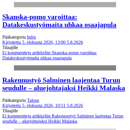
Skanska-pomo varoittaa:
Datakeskustyömaita uhkaa osaajapula
Pääkategoria
Infra
Kirjoitettu 5. elokuuta 2026, 13:00
5.8.2026
Tilaajille
Ei kommentteja
artikkeliin Skanska-pomo varoittaa:
Datakeskustyömaita uhkaa osaajapula
Rakennustyö Salminen laajentaa Turun
seudulle – aluejohtajaksi Heikki Malaska
Pääkategoria
Talous
Kirjoitettu 5. elokuuta 2026, 10:51
5.8.2026
Tilaajille
Ei kommentteja
artikkeliin Rakennustyö Salminen laajentaa Turun
seudulle – aluejohtajaksi Heikki Malaska