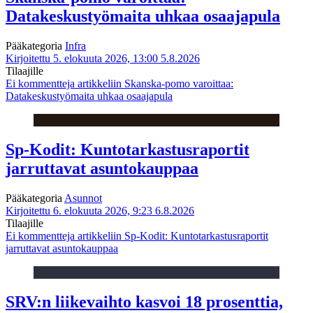
Datakeskustyömaita uhkaa osaajapula
Pääkategoria
Infra
Kirjoitettu 5. elokuuta 2026, 13:00
5.8.2026
Tilaajille
Ei kommentteja
artikkeliin Skanska-pomo varoittaa:
Datakeskustyömaita uhkaa osaajapula
Sp-Kodit: Kuntotarkastusraportit
jarruttavat asuntokauppaa
Pääkategoria
Asunnot
Kirjoitettu 6. elokuuta 2026, 9:23
6.8.2026
Tilaajille
Ei kommentteja
artikkeliin Sp-Kodit: Kuntotarkastusraportit
jarruttavat asuntokauppaa
SRV:n liikevaihto kasvoi 18 prosenttia,