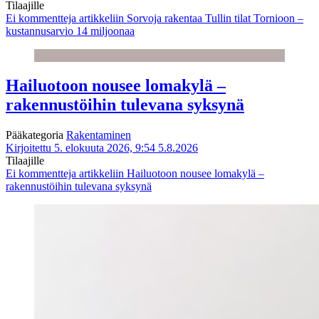
Tilaajille
Ei kommentteja
artikkeliin Sorvoja rakentaa Tullin tilat Tornioon –
kustannusarvio 14 miljoonaa
Hailuotoon nousee lomakylä –
rakennustöihin tulevana syksynä
Pääkategoria
Rakentaminen
Kirjoitettu 5. elokuuta 2026, 9:54
5.8.2026
Tilaajille
Ei kommentteja
artikkeliin Hailuotoon nousee lomakylä –
rakennustöihin tulevana syksynä