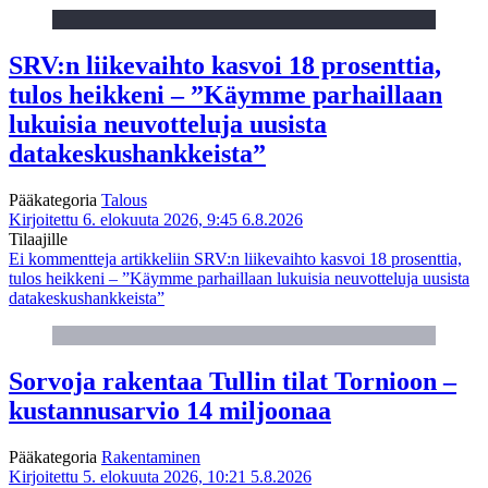
SRV:n liikevaihto kasvoi 18 prosenttia,
tulos heikkeni – ”Käymme parhaillaan
lukuisia neuvotteluja uusista
datakeskushankkeista”
Pääkategoria
Talous
Kirjoitettu 6. elokuuta 2026, 9:45
6.8.2026
Tilaajille
Ei kommentteja
artikkeliin SRV:n liikevaihto kasvoi 18 prosenttia,
tulos heikkeni – ”Käymme parhaillaan lukuisia neuvotteluja uusista
datakeskushankkeista”
Sorvoja rakentaa Tullin tilat Tornioon –
kustannusarvio 14 miljoonaa
Pääkategoria
Rakentaminen
Kirjoitettu 5. elokuuta 2026, 10:21
5.8.2026