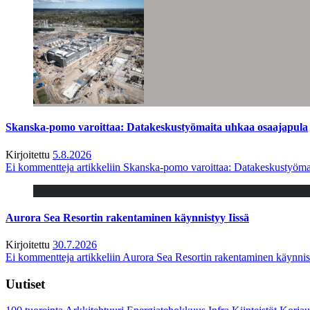
Skanska-pomo varoittaa: Datakeskustyömaita uhkaa osaajapula
Kirjoitettu
5.8.2026
Ei kommentteja
artikkeliin Skanska-pomo varoittaa: Datakeskustyöma
Aurora Sea Resortin rakentaminen käynnistyy Iissä
Kirjoitettu
30.7.2026
Ei kommentteja
artikkeliin Aurora Sea Resortin rakentaminen käynnis
Uutiset