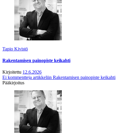
Tapio Kivistö
Rakentamisen painopiste keikahti
Kirjoitettu
12.6.2026
Ei kommentteja
artikkeliin Rakentamisen painopiste keikahti
Pääkirjoitus