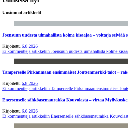
Uusimmat artikkelit
Joensuun uudesta uimahallista kolme kisaajaa – voittaja selviää s
Kirjoitettu
6.8.2026
Ei kommentteja
artikkeliin Joensuun uudesta uimahallista kolme kisaaj
Tampereelle Pirkanmaan ensimmäiset Joutsenmerkki-talot – ra
Kirjoitettu
6.8.2026
Ei kommentteja
artikkeliin Tampereelle Pirkanmaan ensimmäiset Jout
Enersenselle sähköasemaurakka Kouvolasta – virtaa Myllykoske
Kirjoitettu
6.8.2026
Ei kommentteja
artikkeliin Enersenselle sähköasemaurakka Kouvolast