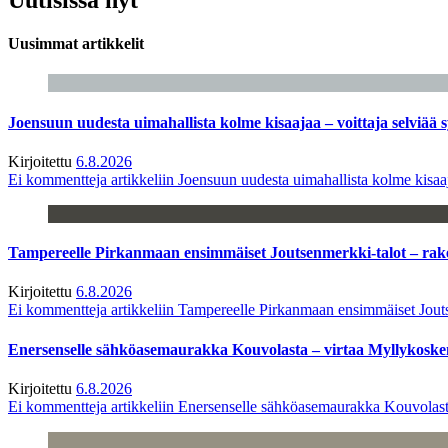
Uusimmat artikkelit
Joensuun uudesta uimahallista kolme kisaajaa – voittaja selviää s
Kirjoitettu
6.8.2026
Ei kommentteja
artikkeliin Joensuun uudesta uimahallista kolme kisaaj
Tampereelle Pirkanmaan ensimmäiset Joutsenmerkki-talot – ra
Kirjoitettu
6.8.2026
Ei kommentteja
artikkeliin Tampereelle Pirkanmaan ensimmäiset Jout
Enersenselle sähköasemaurakka Kouvolasta – virtaa Myllykoske
Kirjoitettu
6.8.2026
Ei kommentteja
artikkeliin Enersenselle sähköasemaurakka Kouvolast