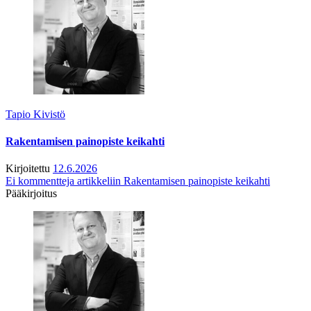
Tapio Kivistö
Rakentamisen painopiste keikahti
Kirjoitettu
12.6.2026
Ei kommentteja
artikkeliin Rakentamisen painopiste keikahti
Pääkirjoitus