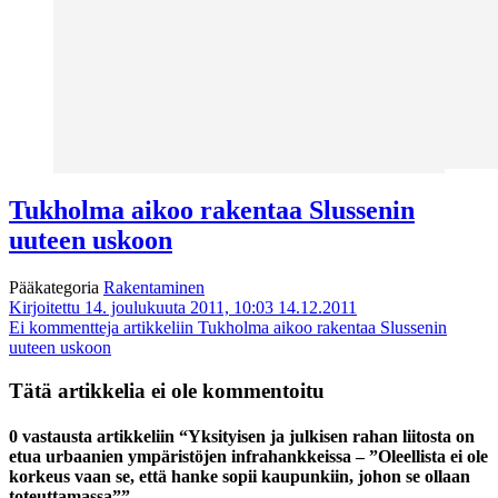
Tukholma aikoo rakentaa Slussenin
uuteen uskoon
Pääkategoria
Rakentaminen
Kirjoitettu 14. joulukuuta 2011, 10:03
14.12.2011
Ei kommentteja
artikkeliin Tukholma aikoo rakentaa Slussenin
uuteen uskoon
Tätä artikkelia ei ole kommentoitu
0 vastausta artikkeliin “Yksityisen ja julkisen rahan liitosta on
etua urbaanien ympäristöjen infrahankkeissa – ”Oleellista ei ole
korkeus vaan se, että hanke sopii kaupunkiin, johon se ollaan
toteuttamassa””