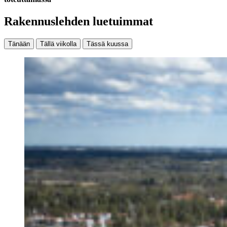
Rakennuslehden luetuimmat
Tänään
Tällä viikolla
Tässä kuussa