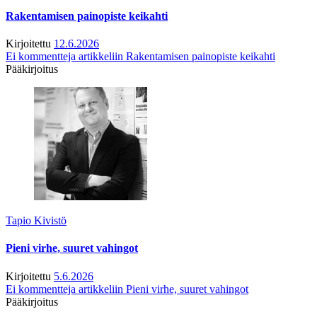
Rakentamisen painopiste keikahti
Kirjoitettu
12.6.2026
Ei kommentteja
artikkeliin Rakentamisen painopiste keikahti
Pääkirjoitus
Tapio Kivistö
Pieni virhe, suuret vahingot
Kirjoitettu
5.6.2026
Ei kommentteja
artikkeliin Pieni virhe, suuret vahingot
Pääkirjoitus