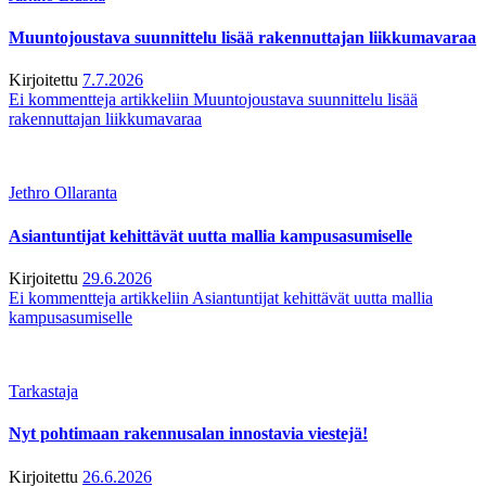
Muuntojoustava suunnittelu lisää rakennuttajan liikkumavaraa
Kirjoitettu
7.7.2026
Ei kommentteja
artikkeliin Muuntojoustava suunnittelu lisää
rakennuttajan liikkumavaraa
Jethro Ollaranta
Asiantuntijat kehittävät uutta mallia kampusasumiselle
Kirjoitettu
29.6.2026
Ei kommentteja
artikkeliin Asiantuntijat kehittävät uutta mallia
kampusasumiselle
Tarkastaja
Nyt pohtimaan rakennusalan innostavia viestejä!
Kirjoitettu
26.6.2026