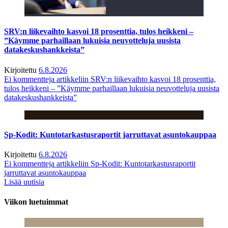
SRV:n liikevaihto kasvoi 18 prosenttia, tulos heikkeni –
”Käymme parhaillaan lukuisia neuvotteluja uusista
datakeskushankkeista”
Kirjoitettu
6.8.2026
Ei kommentteja
artikkeliin SRV:n liikevaihto kasvoi 18 prosenttia,
tulos heikkeni – ”Käymme parhaillaan lukuisia neuvotteluja uusista
datakeskushankkeista”
Sp-Kodit: Kuntotarkastusraportit jarruttavat asuntokauppaa
Kirjoitettu
6.8.2026
Ei kommentteja
artikkeliin Sp-Kodit: Kuntotarkastusraportit
jarruttavat asuntokauppaa
Lisää uutisia
Viikon luetuimmat