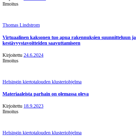
Ilmoitus
Thomas Lindstrom
Virtuaalinen kaksonen tuo apua rakennuksien suunnitteluun ja
kestävyystavoitteiden saavuttamiseen
Kirjoitettu
24.6.2024
Ilmoitus
Helsingin kiertotalouden klusteriohjelma
Materiaaleista parhain on olemassa oleva
Kirjoitettu
18.9.2023
Ilmoitus
Helsingin kiertotalouden klusteriohjelma