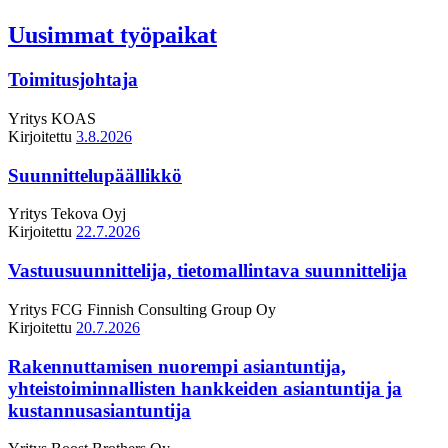
Uusimmat työpaikat
Toimitusjohtaja
Yritys
KOAS
Kirjoitettu
3.8.2026
Suunnittelupäällikkö
Yritys
Tekova Oyj
Kirjoitettu
22.7.2026
Vastuusuunnittelija, tietomallintava suunnittelija
Yritys
FCG Finnish Consulting Group Oy
Kirjoitettu
20.7.2026
Rakennuttamisen nuorempi asiantuntija,
yhteistoiminnallisten hankkeiden asiantuntija ja
kustannusasiantuntija