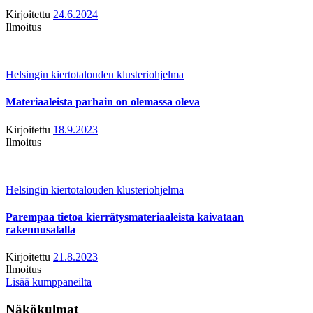
Kirjoitettu
24.6.2024
Ilmoitus
Helsingin kiertotalouden klusteriohjelma
Materiaaleista parhain on olemassa oleva
Kirjoitettu
18.9.2023
Ilmoitus
Helsingin kiertotalouden klusteriohjelma
Parempaa tietoa kierrätysmateriaaleista kaivataan
rakennusalalla
Kirjoitettu
21.8.2023
Ilmoitus
Lisää kumppaneilta
Näkökulmat