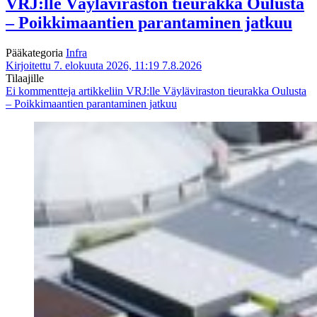
VRJ:lle Väyläviraston tieurakka Oulusta
– Poikkimaantien parantaminen jatkuu
Pääkategoria
Infra
Kirjoitettu 7. elokuuta 2026, 11:19
7.8.2026
Tilaajille
Ei kommentteja
artikkeliin VRJ:lle Väyläviraston tieurakka Oulusta
– Poikkimaantien parantaminen jatkuu