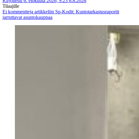
Kirjoitettu 6. elokuuta 2026, 9:23
6.8.2026
Tilaajille
Ei kommentteja
artikkeliin Sp-Kodit: Kuntotarkastusraportit
jarruttavat asuntokauppaa