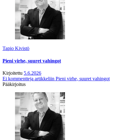
Tapio Kivistö
Pieni virhe, suuret vahingot
Kirjoitettu
5.6.2026
Ei kommentteja
artikkeliin Pieni virhe, suuret vahingot
Pääkirjoitus