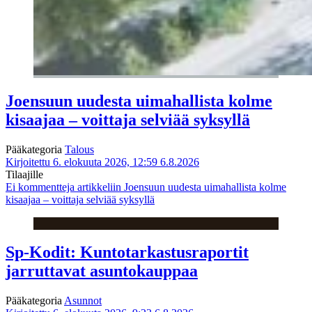
Joensuun uudesta uimahallista kolme
kisaajaa – voittaja selviää syksyllä
Pääkategoria
Talous
Kirjoitettu 6. elokuuta 2026, 12:59
6.8.2026
Tilaajille
Ei kommentteja
artikkeliin Joensuun uudesta uimahallista kolme
kisaajaa – voittaja selviää syksyllä
Sp-Kodit: Kuntotarkastusraportit
jarruttavat asuntokauppaa
Pääkategoria
Asunnot