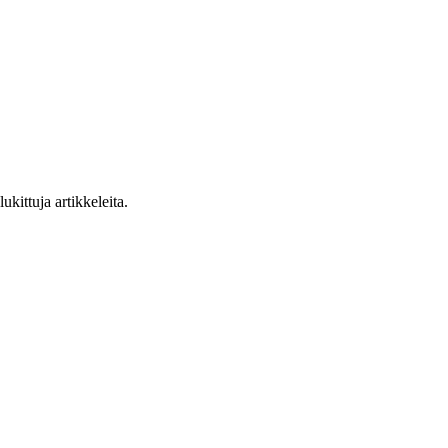
ukittuja artikkeleita.