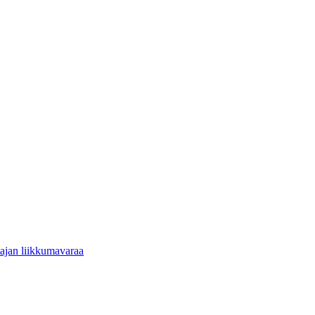
tajan liikkumavaraa