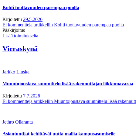
Kohti tuottavuuden parempaa puolta
Kirjoitettu
29.5.2026
Ei kommentteja
artikkeliin Kohti tuottavuuden parempaa puolta
Pääkirjoitus
Lisää toimitukselta
Vieraskynä
Jarkko Liuska
Muuntojoustava suunnittelu lisää rakennuttajan liikkumavaraa
Kirjoitettu
7.7.2026
Ei kommentteja
artikkeliin Muuntojoustava suunnittelu lisää rakennut
Jethro Ollaranta
Asiantuntijat kehittävät uutta mallia kampusasumiselle