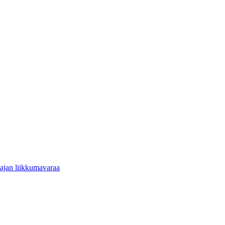
tajan liikkumavaraa