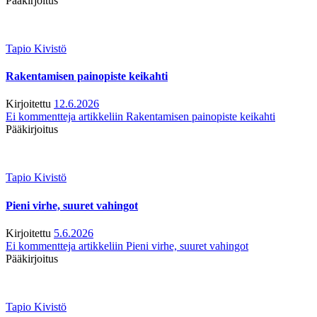
Pääkirjoitus
Tapio Kivistö
Rakentamisen painopiste keikahti
Kirjoitettu
12.6.2026
Ei kommentteja
artikkeliin Rakentamisen painopiste keikahti
Pääkirjoitus
Tapio Kivistö
Pieni virhe, suuret vahingot
Kirjoitettu
5.6.2026
Ei kommentteja
artikkeliin Pieni virhe, suuret vahingot
Pääkirjoitus
Tapio Kivistö