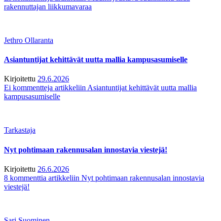
rakennuttajan liikkumavaraa
Jethro Ollaranta
Asiantuntijat kehittävät uutta mallia kampusasumiselle
Kirjoitettu
29.6.2026
Ei kommentteja
artikkeliin Asiantuntijat kehittävät uutta mallia
kampusasumiselle
Tarkastaja
Nyt pohtimaan rakennusalan innostavia viestejä!
Kirjoitettu
26.6.2026
8 kommenttia
artikkeliin Nyt pohtimaan rakennusalan innostavia
viestejä!
Sari Suominen