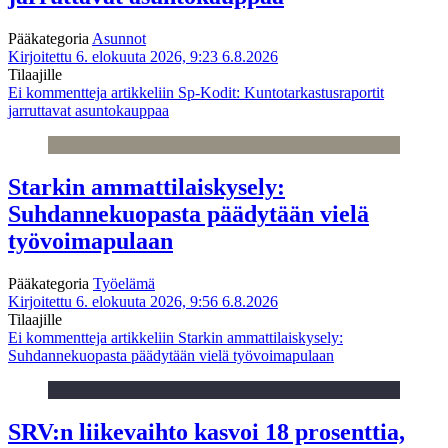
Pääkategoria
Asunnot
Kirjoitettu 6. elokuuta 2026, 9:23
6.8.2026
Tilaajille
Ei kommentteja
artikkeliin Sp-Kodit: Kuntotarkastusraportit
jarruttavat asuntokauppaa
Starkin ammattilaiskysely:
Suhdannekuopasta päädytään vielä
työvoimapulaan
Pääkategoria
Työelämä
Kirjoitettu 6. elokuuta 2026, 9:56
6.8.2026
Tilaajille
Ei kommentteja
artikkeliin Starkin ammattilaiskysely:
Suhdannekuopasta päädytään vielä työvoimapulaan
SRV:n liikevaihto kasvoi 18 prosenttia,