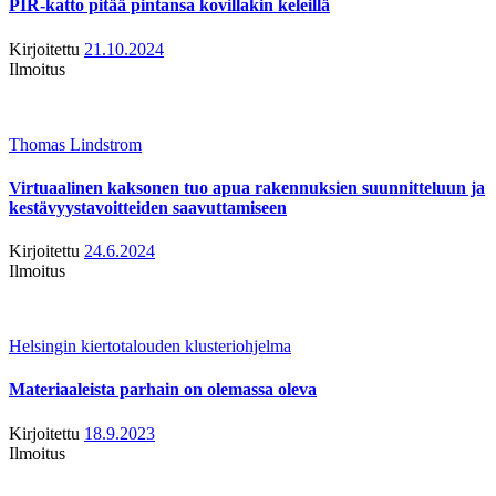
PIR-katto pitää pintansa kovillakin keleillä
Kirjoitettu
21.10.2024
Ilmoitus
Thomas Lindstrom
Virtuaalinen kaksonen tuo apua rakennuksien suunnitteluun ja
kestävyystavoitteiden saavuttamiseen
Kirjoitettu
24.6.2024
Ilmoitus
Helsingin kiertotalouden klusteriohjelma
Materiaaleista parhain on olemassa oleva
Kirjoitettu
18.9.2023
Ilmoitus