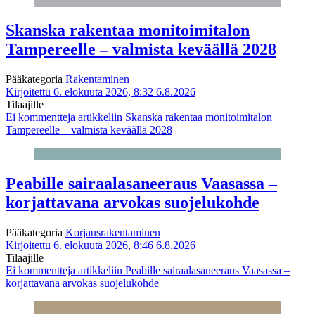
Skanska rakentaa monitoimitalon
Tampereelle – valmista keväällä 2028
Pääkategoria
Rakentaminen
Kirjoitettu 6. elokuuta 2026, 8:32
6.8.2026
Tilaajille
Ei kommentteja
artikkeliin Skanska rakentaa monitoimitalon
Tampereelle – valmista keväällä 2028
Peabille sairaalasaneeraus Vaasassa –
korjattavana arvokas suojelukohde
Pääkategoria
Korjausrakentaminen
Kirjoitettu 6. elokuuta 2026, 8:46
6.8.2026
Tilaajille
Ei kommentteja
artikkeliin Peabille sairaalasaneeraus Vaasassa –
korjattavana arvokas suojelukohde