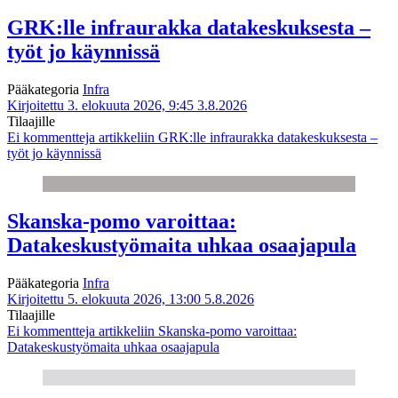
GRK:lle infraurakka datakeskuksesta –
työt jo käynnissä
Pääkategoria
Infra
Kirjoitettu 3. elokuuta 2026, 9:45
3.8.2026
Tilaajille
Ei kommentteja
artikkeliin GRK:lle infraurakka datakeskuksesta –
työt jo käynnissä
Skanska-pomo varoittaa:
Datakeskustyömaita uhkaa osaajapula
Pääkategoria
Infra
Kirjoitettu 5. elokuuta 2026, 13:00
5.8.2026
Tilaajille
Ei kommentteja
artikkeliin Skanska-pomo varoittaa:
Datakeskustyömaita uhkaa osaajapula