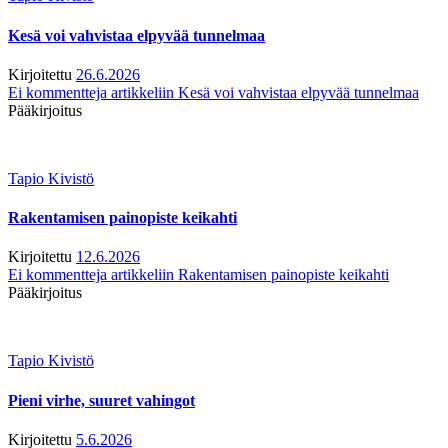
Kesä voi vahvistaa elpyvää tunnelmaa
Kirjoitettu
26.6.2026
Ei kommentteja
artikkeliin Kesä voi vahvistaa elpyvää tunnelmaa
Pääkirjoitus
Tapio Kivistö
Rakentamisen painopiste keikahti
Kirjoitettu
12.6.2026
Ei kommentteja
artikkeliin Rakentamisen painopiste keikahti
Pääkirjoitus
Tapio Kivistö
Pieni virhe, suuret vahingot
Kirjoitettu
5.6.2026