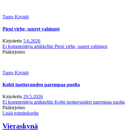
Tapio Kivistö
Pieni virhe, suuret vahingot
Kirjoitettu
5.6.2026
Ei kommentteja
artikkeliin Pieni virhe, suuret vahingot
Pääkirjoitus
Tapio Kivistö
Kohti tuottavuuden parempaa puolta
Kirjoitettu
29.5.2026
Ei kommentteja
artikkeliin Kohti tuottavuuden parempaa puolta
Pääkirjoitus
Lisää toimitukselta
Vieraskynä