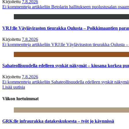
Kirjoitettu
7.8.2026
Ei kommentteja
artikkeliin Betolarin hallitukseen puolustusalan osa
VRJ:lle Väyläviraston tieurakka Oulusta – Poikkimaantien par
Kirjoitettu
7.8.2026
Ei kommentteja
artikkeliin VRJ:lle Väyläviraston tieurakka Oulusta 
Sahateollisuudella edelleen synkät näkymät – kiusana korkea pu
Kirjoitettu
7.8.2026
Ei kommentteja
artikkeliin Sahateollisuudella edelleen synkät näkym
Lisää uutisia
Viikon luetuimmat
GRK:lle infraurakka datakeskuksesta – työt jo käynnissä