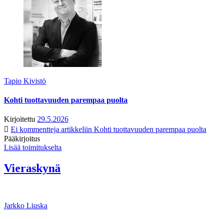
Tapio Kivistö
Kohti tuottavuuden parempaa puolta
Kirjoitettu
29.5.2026
Ei kommentteja
artikkeliin Kohti tuottavuuden parempaa puolta
Pääkirjoitus
Lisää toimitukselta
Vieraskynä
Jarkko Liuska