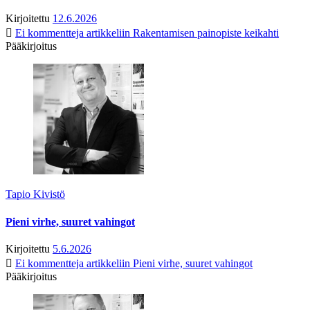
Kirjoitettu
12.6.2026
Ei kommentteja
artikkeliin Rakentamisen painopiste keikahti
Pääkirjoitus
Tapio Kivistö
Pieni virhe, suuret vahingot
Kirjoitettu
5.6.2026
Ei kommentteja
artikkeliin Pieni virhe, suuret vahingot
Pääkirjoitus