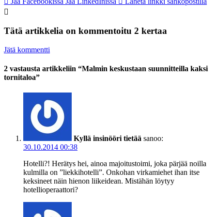
Jaa Facebookissa
Jaa LinkedInissä
Lähetä linkki sähköpostilla
Tätä artikkelia on kommentoitu 2 kertaa
Jätä kommentti
2 vastausta artikkeliin “Malmin keskustaan suunnitteilla kaksi
tornitaloa”
Kyllä insinööri tietää
sanoo:
30.10.2014 00:38
Hotelli?! Herätys hei, ainoa majoitustoimi, joka pärjää noilla
kulmilla on ”liekkihotelli”. Onkohan virkamiehet ihan itse
keksineet näin hienon liikeidean. Mistähän löytyy
hotellioperaattori?