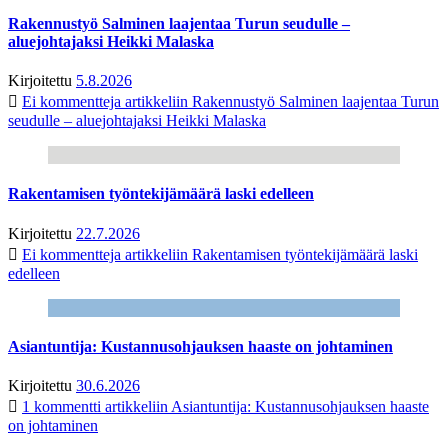
Rakennustyö Salminen laajentaa Turun seudulle –
aluejohtajaksi Heikki Malaska
Kirjoitettu
5.8.2026
Ei kommentteja
artikkeliin Rakennustyö Salminen laajentaa Turun
seudulle – aluejohtajaksi Heikki Malaska
Rakentamisen työntekijämäärä laski edelleen
Kirjoitettu
22.7.2026
Ei kommentteja
artikkeliin Rakentamisen työntekijämäärä laski
edelleen
Asiantuntija: Kustannusohjauksen haaste on johtaminen
Kirjoitettu
30.6.2026
1 kommentti
artikkeliin Asiantuntija: Kustannusohjauksen haaste
on johtaminen