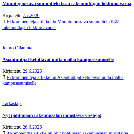
Muuntojoustava suunnittelu lisää rakennuttajan liikkumavaraa
Kirjoitettu
7.7.2026
Ei kommentteja
artikkeliin Muuntojoustava suunnittelu lisää
rakennuttajan liikkumavaraa
Jethro Ollaranta
Asiantuntijat kehittävät uutta mallia kampusasumiselle
Kirjoitettu
29.6.2026
Ei kommentteja
artikkeliin Asiantuntijat kehittävät uutta mallia
kampusasumiselle
Tarkastaja
Nyt pohtimaan rakennusalan innostavia viestejä!
Kirjoitettu
26.6.2026
8 kommenttia
artikkeliin Nyt pohtimaan rakennusalan innostavia