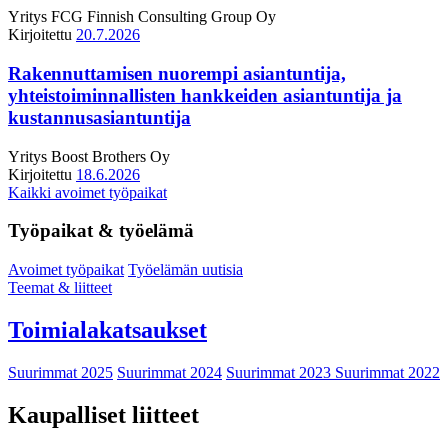
Yritys
FCG Finnish Consulting Group Oy
Kirjoitettu
20.7.2026
Rakennuttamisen nuorempi asiantuntija,
yhteistoiminnallisten hankkeiden asiantuntija ja
kustannusasiantuntija
Yritys
Boost Brothers Oy
Kirjoitettu
18.6.2026
Kaikki avoimet työpaikat
Työpaikat & työelämä
Avoimet työpaikat
Työelämän uutisia
Teemat & liitteet
Toimialakatsaukset
Suurimmat 2025
Suurimmat 2024
Suurimmat 2023
Suurimmat 2022
Kaupalliset liitteet