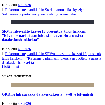
Kirjoitettu
6.8.2026
Ei kommentteja
artikkeliin Starkin ammattilaiskysely:
Suhdannekuopasta päädytään vielä työvoimapulaan
SRV:n liikevaihto kasvoi 18 prosenttia, tulos heikkeni –
”Käymme parhaillaan lukuisia neuvotteluja uusista
datakeskushankkeista”
Kirjoitettu
6.8.2026
Ei kommentteja
artikkeliin SRV:n liikevaihto kasvoi 18 prosenttia,
tulos heikkeni – ”Käymme parhaillaan lukuisia neuvotteluja uusista
datakeskushankkeista”
Lisää uutisia
Viikon luetuimmat
GRK:lle infraurakka datakeskuksesta – työt jo käynnissä
Kirjoitettu
3.8.2026