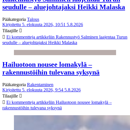
seudulle – aluejohtajaksi Heikki Malaska
Pääkategoria
Talous
Kirjoitettu 5. elokuuta 2026, 10:51
5.8.2026
Tilaajille
Ei kommentteja
artikkeliin Rakennustyö Salminen laajentaa Turun
seudulle – aluejohtajaksi Heikki Malaska
Hailuotoon nousee lomakylä –
rakennustöihin tulevana syksynä
Pääkategoria
Rakentaminen
Kirjoitettu 5. elokuuta 2026, 9:54
5.8.2026
Tilaajille
Ei kommentteja
artikkeliin Hailuotoon nousee lomakylä –
rakennustöihin tulevana syksynä