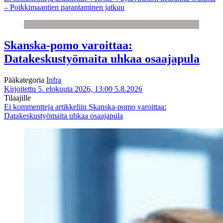
– Poikkimaantien parantaminen jatkuu
Skanska-pomo varoittaa:
Datakeskustyömaita uhkaa osaajapula
Pääkategoria
Infra
Kirjoitettu 5. elokuuta 2026, 13:00
5.8.2026
Tilaajille
Ei kommentteja
artikkeliin Skanska-pomo varoittaa:
Datakeskustyömaita uhkaa osaajapula