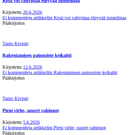
Kesä voi vahvistaa elpyvää tunnelmaa
Kirjoitettu
26.6.2026
Ei kommentteja
artikkeliin Kesä voi vahvistaa elpyvää tunnelmaa
Pääkirjoitus
Tapio Kivistö
Rakentamisen painopiste keikahti
Kirjoitettu
12.6.2026
Ei kommentteja
artikkeliin Rakentamisen painopiste keikahti
Pääkirjoitus
Tapio Kivistö
Pieni virhe, suuret vahingot
Kirjoitettu
5.6.2026
Ei kommentteja
artikkeliin Pieni virhe, suuret vahingot
Pääkirjoitus