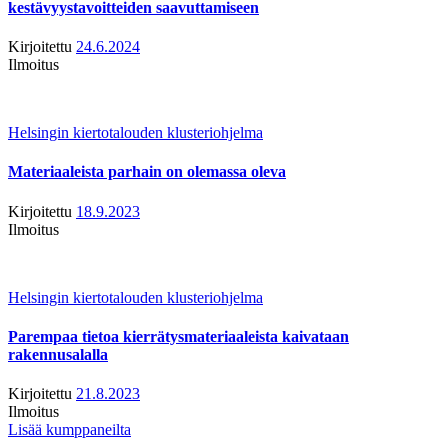
kestävyystavoitteiden saavuttamiseen
Kirjoitettu
24.6.2024
Ilmoitus
Helsingin kiertotalouden klusteriohjelma
Materiaaleista parhain on olemassa oleva
Kirjoitettu
18.9.2023
Ilmoitus
Helsingin kiertotalouden klusteriohjelma
Parempaa tietoa kierrätysmateriaaleista kaivataan
rakennusalalla
Kirjoitettu
21.8.2023
Ilmoitus
Lisää kumppaneilta