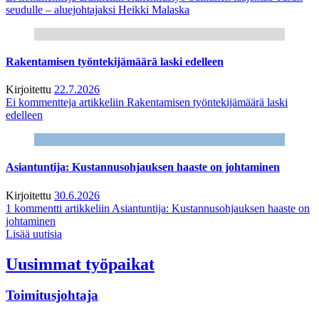
seudulle – aluejohtajaksi Heikki Malaska
Rakentamisen työntekijämäärä laski edelleen
Kirjoitettu
22.7.2026
Ei kommentteja
artikkeliin Rakentamisen työntekijämäärä laski
edelleen
Asiantuntija: Kustannusohjauksen haaste on johtaminen
Kirjoitettu
30.6.2026
1 kommentti
artikkeliin Asiantuntija: Kustannusohjauksen haaste on
johtaminen
Lisää uutisia
Uusimmat työpaikat
Toimitusjohtaja