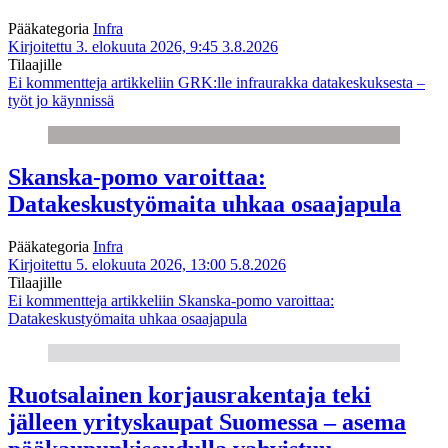
Pääkategoria
Infra
Kirjoitettu 3. elokuuta 2026, 9:45
3.8.2026
Tilaajille
Ei kommentteja
artikkeliin GRK:lle infraurakka datakeskuksesta –
työt jo käynnissä
Skanska-pomo varoittaa:
Datakeskustyömaita uhkaa osaajapula
Pääkategoria
Infra
Kirjoitettu 5. elokuuta 2026, 13:00
5.8.2026
Tilaajille
Ei kommentteja
artikkeliin Skanska-pomo varoittaa:
Datakeskustyömaita uhkaa osaajapula
Ruotsalainen korjausrakentaja teki
jälleen yrityskaupat Suomessa – asema