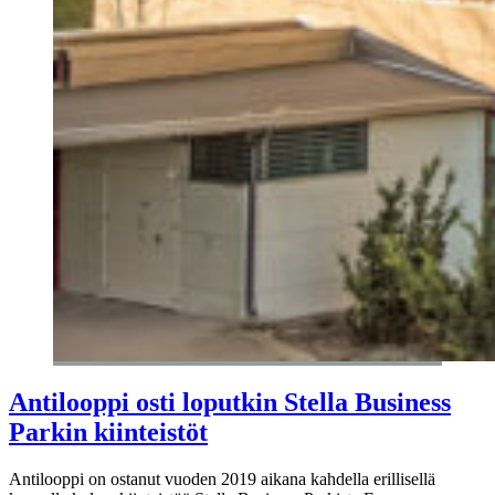
Antilooppi osti loputkin Stella Business
Parkin kiinteistöt
Antilooppi on ostanut vuoden 2019 aikana kahdella erillisellä