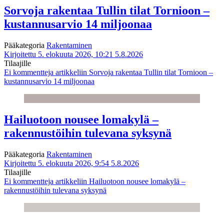
Sorvoja rakentaa Tullin tilat Tornioon –
kustannusarvio 14 miljoonaa
Pääkategoria
Rakentaminen
Kirjoitettu 5. elokuuta 2026, 10:21
5.8.2026
Tilaajille
Ei kommentteja
artikkeliin Sorvoja rakentaa Tullin tilat Tornioon –
kustannusarvio 14 miljoonaa
Hailuotoon nousee lomakylä –
rakennustöihin tulevana syksynä
Pääkategoria
Rakentaminen
Kirjoitettu 5. elokuuta 2026, 9:54
5.8.2026
Tilaajille
Ei kommentteja
artikkeliin Hailuotoon nousee lomakylä –
rakennustöihin tulevana syksynä