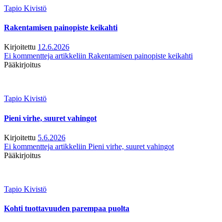
Tapio Kivistö
Rakentamisen painopiste keikahti
Kirjoitettu
12.6.2026
Ei kommentteja
artikkeliin Rakentamisen painopiste keikahti
Pääkirjoitus
Tapio Kivistö
Pieni virhe, suuret vahingot
Kirjoitettu
5.6.2026
Ei kommentteja
artikkeliin Pieni virhe, suuret vahingot
Pääkirjoitus
Tapio Kivistö
Kohti tuottavuuden parempaa puolta