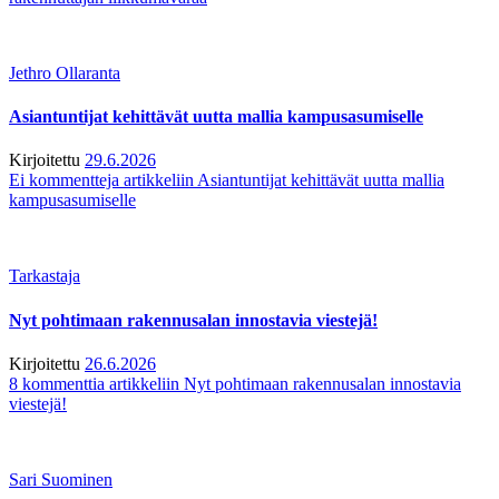
Jethro Ollaranta
Asiantuntijat kehittävät uutta mallia kampusasumiselle
Kirjoitettu
29.6.2026
Ei kommentteja
artikkeliin Asiantuntijat kehittävät uutta mallia
kampusasumiselle
Tarkastaja
Nyt pohtimaan rakennusalan innostavia viestejä!
Kirjoitettu
26.6.2026
8 kommenttia
artikkeliin Nyt pohtimaan rakennusalan innostavia
viestejä!
Sari Suominen