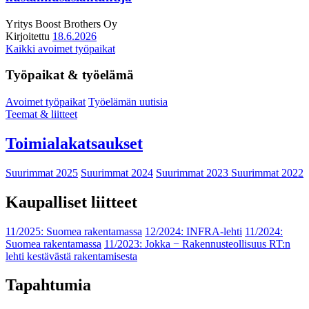
Yritys
Boost Brothers Oy
Kirjoitettu
18.6.2026
Kaikki avoimet työpaikat
Työpaikat & työelämä
Avoimet työpaikat
Työelämän uutisia
Teemat & liitteet
Toimialakatsaukset
Suurimmat 2025
Suurimmat 2024
Suurimmat 2023
Suurimmat 2022
Kaupalliset liitteet
11/2025: Suomea rakentamassa
12/2024: INFRA-lehti
11/2024:
Suomea rakentamassa
11/2023: Jokka − Rakennusteollisuus RT:n
lehti kestävästä rakentamisesta
Tapahtumia