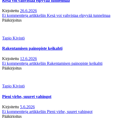
Kesä voi vahvistaa elpyvää tunnelmaa
Kirjoitettu
26.6.2026
Ei kommentteja
artikkeliin Kesä voi vahvistaa elpyvää tunnelmaa
Pääkirjoitus
Tapio Kivistö
Rakentamisen painopiste keikahti
Kirjoitettu
12.6.2026
Ei kommentteja
artikkeliin Rakentamisen painopiste keikahti
Pääkirjoitus
Tapio Kivistö
Pieni virhe, suuret vahingot
Kirjoitettu
5.6.2026
Ei kommentteja
artikkeliin Pieni virhe, suuret vahingot
Pääkirjoitus