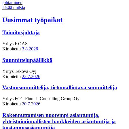
johtaminen
Lisää uutisia
Uusimmat työpaikat
Toimitusjohtaja
Yritys
KOAS
Kirjoitettu
3.8.2026
Suunnittelupäällikkö
Yritys
Tekova Oyj
Kirjoitettu
22.7.2026
Vastuusuunnittelija, tietomallintava suunnittelija
Yritys
FCG Finnish Consulting Group Oy
Kirjoitettu
20.7.2026
Rakennuttamisen nuorempi asiantuntija,
yhteistoiminnallisten hankkeiden asiantuntija ja
kustannusasiantuntija