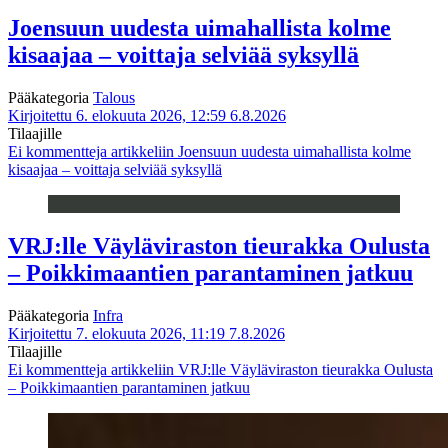
Joensuun uudesta uimahallista kolme
kisaajaa – voittaja selviää syksyllä
Pääkategoria
Talous
Kirjoitettu 6. elokuuta 2026, 12:59
6.8.2026
Tilaajille
Ei kommentteja
artikkeliin Joensuun uudesta uimahallista kolme
kisaajaa – voittaja selviää syksyllä
VRJ:lle Väyläviraston tieurakka Oulusta
– Poikkimaantien parantaminen jatkuu
Pääkategoria
Infra
Kirjoitettu 7. elokuuta 2026, 11:19
7.8.2026
Tilaajille
Ei kommentteja
artikkeliin VRJ:lle Väyläviraston tieurakka Oulusta
– Poikkimaantien parantaminen jatkuu