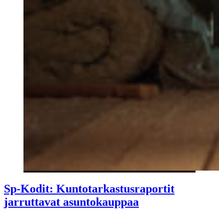
Sp-Kodit: Kuntotarkastusraportit
jarruttavat asuntokauppaa