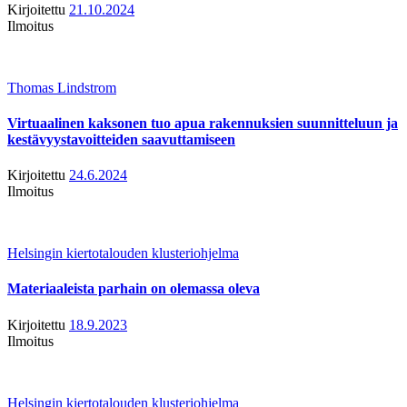
Kirjoitettu
21.10.2024
Ilmoitus
Thomas Lindstrom
Virtuaalinen kaksonen tuo apua rakennuksien suunnitteluun ja
kestävyystavoitteiden saavuttamiseen
Kirjoitettu
24.6.2024
Ilmoitus
Helsingin kiertotalouden klusteriohjelma
Materiaaleista parhain on olemassa oleva
Kirjoitettu
18.9.2023
Ilmoitus
Helsingin kiertotalouden klusteriohjelma