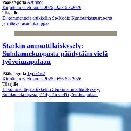
Pääkategoria
Asunnot
Kirjoitettu 6. elokuuta 2026, 9:23
6.8.2026
Tilaajille
Ei kommentteja
artikkeliin Sp-Kodit: Kuntotarkastusraportit
jarruttavat asuntokauppaa
Starkin ammattilaiskysely:
Suhdannekuopasta päädytään vielä
työvoimapulaan
Pääkategoria
Työelämä
Kirjoitettu 6. elokuuta 2026, 9:56
6.8.2026
Tilaajille
Ei kommentteja
artikkeliin Starkin ammattilaiskysely:
Suhdannekuopasta päädytään vielä työvoimapulaan