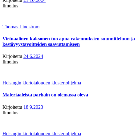
Kirjoitettu
21.10.2024
Ilmoitus
Thomas Lindstrom
Virtuaalinen kaksonen tuo apua rakennuksien suunnitteluun ja
kestävyystavoitteiden saavuttamiseen
Kirjoitettu
24.6.2024
Ilmoitus
Helsingin kiertotalouden klusteriohjelma
Materiaaleista parhain on olemassa oleva
Kirjoitettu
18.9.2023
Ilmoitus
Helsingin kiertotalouden klusteriohjelma