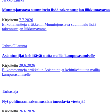
Jarkko Liuska
Muuntojoustava suunnittelu lisää rakennuttajan liikkumavaraa
Kirjoitettu
7.7.2026
Ei kommentteja
artikkeliin Muuntojoustava suunnittelu lisää
rakennuttajan liikkumavaraa
Jethro Ollaranta
Asiantuntijat kehittävät uutta mallia kampusasumiselle
Kirjoitettu
29.6.2026
Ei kommentteja
artikkeliin Asiantuntijat kehittävät uutta mallia
kampusasumiselle
Tarkastaja
Nyt pohtimaan rakennusalan innostavia viestejä!
Kirjoitettu
26.6.2026