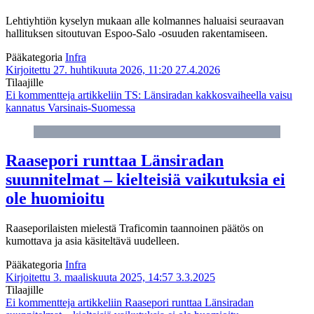
Lehtiyhtiön kyselyn mukaan alle kolmannes haluaisi seuraavan
hallituksen sitoutuvan Espoo-Salo -osuuden rakentamiseen.
Pääkategoria
Infra
Kirjoitettu 27. huhtikuuta 2026, 11:20
27.4.2026
Tilaajille
Ei kommentteja
artikkeliin TS: Länsiradan kakkosvaiheella vaisu
kannatus Varsinais-Suomessa
Raasepori runttaa Länsiradan
suunnitelmat – kielteisiä vaikutuksia ei
ole huomioitu
Raaseporilaisten mielestä Traficomin taannoinen päätös on
kumottava ja asia käsiteltävä uudelleen.
Pääkategoria
Infra
Kirjoitettu 3. maaliskuuta 2025, 14:57
3.3.2025
Tilaajille
Ei kommentteja
artikkeliin Raasepori runttaa Länsiradan