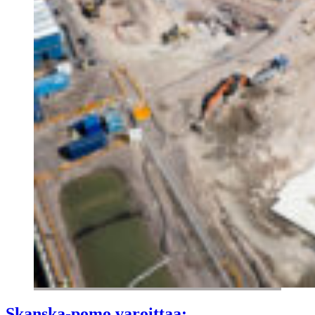
Skanska-pomo varoittaa: