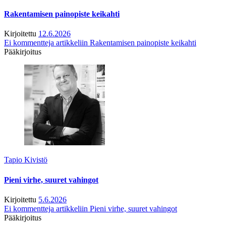
Rakentamisen painopiste keikahti
Kirjoitettu
12.6.2026
Ei kommentteja
artikkeliin Rakentamisen painopiste keikahti
Pääkirjoitus
Tapio Kivistö
Pieni virhe, suuret vahingot
Kirjoitettu
5.6.2026
Ei kommentteja
artikkeliin Pieni virhe, suuret vahingot
Pääkirjoitus