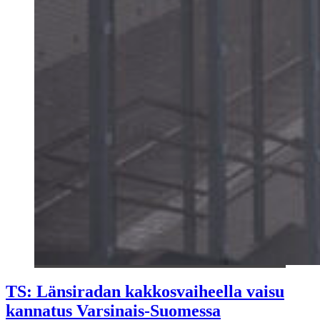
TS: Länsiradan kakkosvaiheella vaisu
kannatus Varsinais-Suomessa