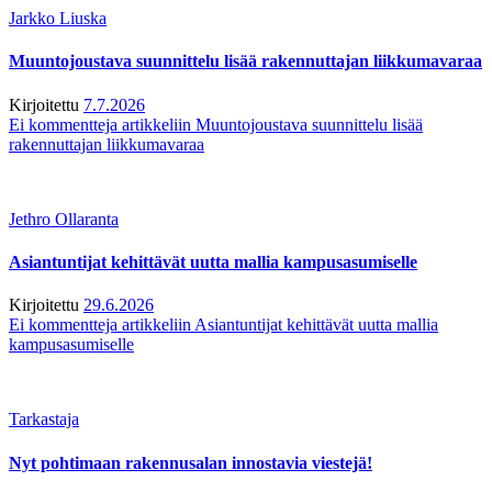
Jarkko Liuska
Muuntojoustava suunnittelu lisää rakennuttajan liikkumavaraa
Kirjoitettu
7.7.2026
Ei kommentteja
artikkeliin Muuntojoustava suunnittelu lisää
rakennuttajan liikkumavaraa
Jethro Ollaranta
Asiantuntijat kehittävät uutta mallia kampusasumiselle
Kirjoitettu
29.6.2026
Ei kommentteja
artikkeliin Asiantuntijat kehittävät uutta mallia
kampusasumiselle
Tarkastaja
Nyt pohtimaan rakennusalan innostavia viestejä!