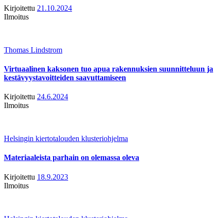
Kirjoitettu
21.10.2024
Ilmoitus
Thomas Lindstrom
Virtuaalinen kaksonen tuo apua rakennuksien suunnitteluun ja
kestävyystavoitteiden saavuttamiseen
Kirjoitettu
24.6.2024
Ilmoitus
Helsingin kiertotalouden klusteriohjelma
Materiaaleista parhain on olemassa oleva
Kirjoitettu
18.9.2023
Ilmoitus