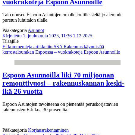
vuokrakoteja Espoon Asunnoille
Talo nousee Espoon Asuntojen omalle tontille sieltä jo aiemmin
puretun luhtitalon tilalle.
Pääkategoria
Asunnot
Kirjoitettu 1. joulukuuta 2025, 11:36
1.12.2025
Tilaajille
Ei kommentteja
artikkeliin SSA Rakennus käynnistää
kerrostalourakan Espoossa – vuokrakoteja Espoon Asunnoille
Espoon Asunnoilla liki 70 miljoonan
remonttivuosi – rakennuskannan keski-
ikä 26 vuotta
Espoon Asuntojen tavoitteena on pienentää peruskorjattavien
rakennusten E-lukua 30 prosenttia.
Pääkategoria
Korjausrakentaminen