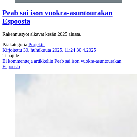
Peab sai ison vuokra-asuntourakan
Espoosta
Rakennustyöt alkavat kesän 2025 alussa.
Pääkategoria
Projektit
Kirjoitettu 30. huhtikuuta 2025, 11:24
30.4.2025
Tilaajille
Ei kommentteja
artikkeliin Peab sai ison vuokra-asuntourakan
Espoosta