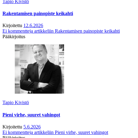
Tapio Kivistö
Rakentamisen painopiste keikahti
Kirjoitettu
12.6.2026
Ei kommentteja
artikkeliin Rakentamisen painopiste keikahti
Pääkirjoitus
Tapio Kivistö
Pieni virhe, suuret vahingot
Kirjoitettu
5.6.2026
Ei kommentteja
artikkeliin Pieni virhe, suuret vahingot
Pääkirjoitus