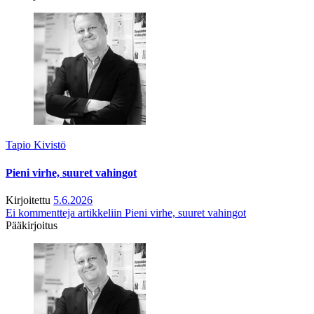
Tapio Kivistö
Pieni virhe, suuret vahingot
Kirjoitettu
5.6.2026
Ei kommentteja
artikkeliin Pieni virhe, suuret vahingot
Pääkirjoitus