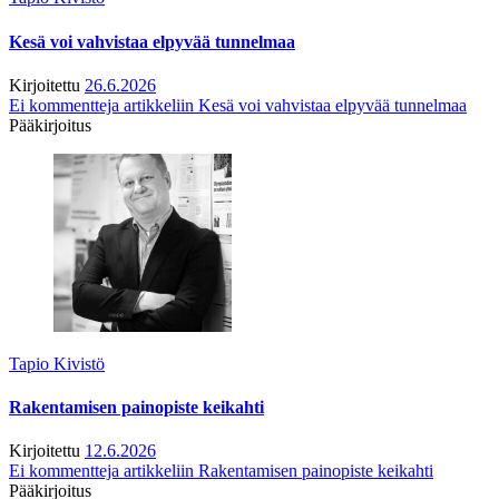
Kesä voi vahvistaa elpyvää tunnelmaa
Kirjoitettu
26.6.2026
Ei kommentteja
artikkeliin Kesä voi vahvistaa elpyvää tunnelmaa
Pääkirjoitus
Tapio Kivistö
Rakentamisen painopiste keikahti
Kirjoitettu
12.6.2026
Ei kommentteja
artikkeliin Rakentamisen painopiste keikahti
Pääkirjoitus