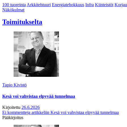
100 tuoreinta
Arkkitehtuuri
Energiatehokkuus
Infra
Kiinteistöt
Korjau
Näkökulmat
Toimitukselta
Tapio Kivistö
Kesä voi vahvistaa elpyvää tunnelmaa
Kirjoitettu
26.6.2026
Ei kommentteja
artikkeliin Kesä voi vahvistaa elpyvää tunnelmaa
Pääkirjoitus