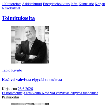
100 tuoreinta
Arkkitehtuuri
Energiatehokkuus
Infra
Kiinteistöt
Korjau
Näkökulmat
Toimitukselta
Tapio Kivistö
Kesä voi vahvistaa elpyvää tunnelmaa
Kirjoitettu
26.6.2026
Ei kommentteja
artikkeliin Kesä voi vahvistaa elpyvää tunnelmaa
Pääkirjoitus