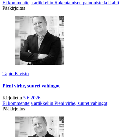
Ei kommentteja
artikkeliin Rakentamisen painopiste keikahti
Pääkirjoitus
Tapio Kivistö
Pieni virhe, suuret vahingot
Kirjoitettu
5.6.2026
Ei kommentteja
artikkeliin Pieni virhe, suuret vahingot
Pääkirjoitus