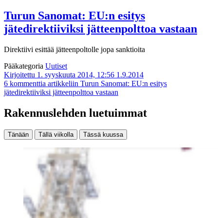
Turun Sanomat: EU:n esitys
jätedirektiiviksi jätteenpolttoa vastaan
Direktiivi esittää jätteenpoltolle jopa sanktioita
Pääkategoria
Uutiset
Kirjoitettu 1. syyskuuta 2014, 12:56
1.9.2014
6 kommenttia
artikkeliin Turun Sanomat: EU:n esitys
jätedirektiiviksi jätteenpolttoa vastaan
Rakennuslehden luetuimmat
Tänään
Tällä viikolla
Tässä kuussa