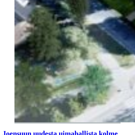
Joensuun uudesta uimahallista kolme