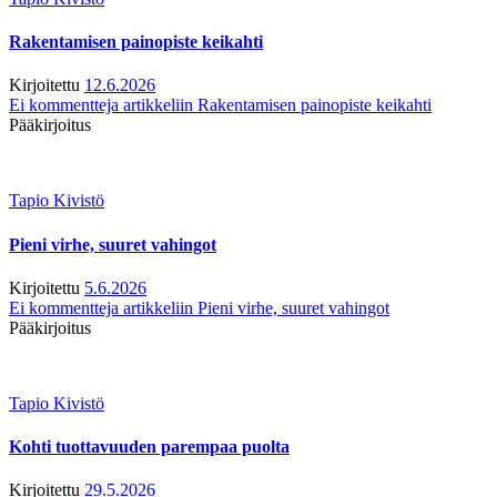
Rakentamisen painopiste keikahti
Kirjoitettu
12.6.2026
Ei kommentteja
artikkeliin Rakentamisen painopiste keikahti
Pääkirjoitus
Tapio Kivistö
Pieni virhe, suuret vahingot
Kirjoitettu
5.6.2026
Ei kommentteja
artikkeliin Pieni virhe, suuret vahingot
Pääkirjoitus
Tapio Kivistö
Kohti tuottavuuden parempaa puolta
Kirjoitettu
29.5.2026