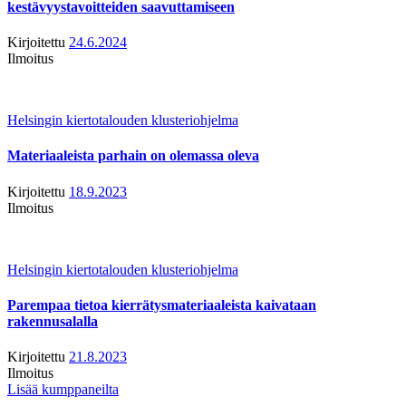
kestävyystavoitteiden saavuttamiseen
Kirjoitettu
24.6.2024
Ilmoitus
Helsingin kiertotalouden klusteriohjelma
Materiaaleista parhain on olemassa oleva
Kirjoitettu
18.9.2023
Ilmoitus
Helsingin kiertotalouden klusteriohjelma
Parempaa tietoa kierrätysmateriaaleista kaivataan
rakennusalalla
Kirjoitettu
21.8.2023
Ilmoitus
Lisää kumppaneilta