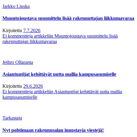
Jarkko Liuska
Muuntojoustava suunnittelu lisää rakennuttajan liikkumavaraa
Kirjoitettu
7.7.2026
Ei kommentteja
artikkeliin Muuntojoustava suunnittelu lisää
rakennuttajan liikkumavaraa
Jethro Ollaranta
Asiantuntijat kehittävät uutta mallia kampusasumiselle
Kirjoitettu
29.6.2026
Ei kommentteja
artikkeliin Asiantuntijat kehittävät uutta mallia
kampusasumiselle
Tarkastaja
Nyt pohtimaan rakennusalan innostavia viestejä!