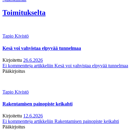
Toimitukselta
Tapio Kivistö
Kesä voi vahvistaa elpyvää tunnelmaa
Kirjoitettu
26.6.2026
Ei kommentteja
artikkeliin Kesä voi vahvistaa elpyvää tunnelmaa
Pääkirjoitus
Tapio Kivistö
Rakentamisen painopiste keikahti
Kirjoitettu
12.6.2026
Ei kommentteja
artikkeliin Rakentamisen painopiste keikahti
Pääkirjoitus