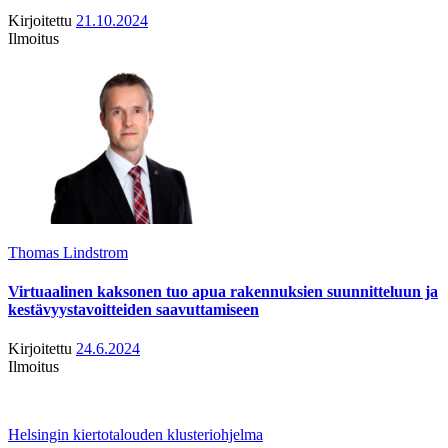
Kirjoitettu
21.10.2024
Ilmoitus
Thomas Lindstrom
Virtuaalinen kaksonen tuo apua rakennuksien suunnitteluun ja
kestävyystavoitteiden saavuttamiseen
Kirjoitettu
24.6.2024
Ilmoitus
Helsingin kiertotalouden klusteriohjelma