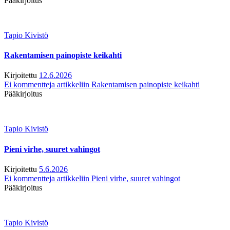
Pääkirjoitus
Tapio Kivistö
Rakentamisen painopiste keikahti
Kirjoitettu
12.6.2026
Ei kommentteja
artikkeliin Rakentamisen painopiste keikahti
Pääkirjoitus
Tapio Kivistö
Pieni virhe, suuret vahingot
Kirjoitettu
5.6.2026
Ei kommentteja
artikkeliin Pieni virhe, suuret vahingot
Pääkirjoitus
Tapio Kivistö