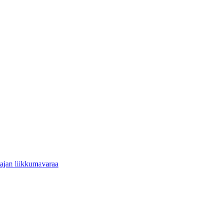
tajan liikkumavaraa