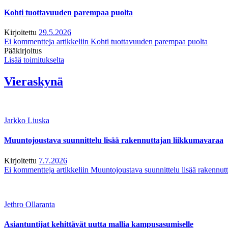
Kohti tuottavuuden parempaa puolta
Kirjoitettu
29.5.2026
Ei kommentteja
artikkeliin Kohti tuottavuuden parempaa puolta
Pääkirjoitus
Lisää toimitukselta
Vieraskynä
Jarkko Liuska
Muuntojoustava suunnittelu lisää rakennuttajan liikkumavaraa
Kirjoitettu
7.7.2026
Ei kommentteja
artikkeliin Muuntojoustava suunnittelu lisää rakennut
Jethro Ollaranta
Asiantuntijat kehittävät uutta mallia kampusasumiselle