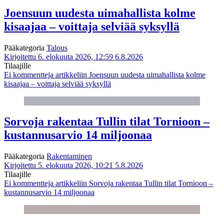
Joensuun uudesta uimahallista kolme
kisaajaa – voittaja selviää syksyllä
Pääkategoria
Talous
Kirjoitettu 6. elokuuta 2026, 12:59
6.8.2026
Tilaajille
Ei kommentteja
artikkeliin Joensuun uudesta uimahallista kolme
kisaajaa – voittaja selviää syksyllä
Sorvoja rakentaa Tullin tilat Tornioon –
kustannusarvio 14 miljoonaa
Pääkategoria
Rakentaminen
Kirjoitettu 5. elokuuta 2026, 10:21
5.8.2026
Tilaajille
Ei kommentteja
artikkeliin Sorvoja rakentaa Tullin tilat Tornioon –
kustannusarvio 14 miljoonaa