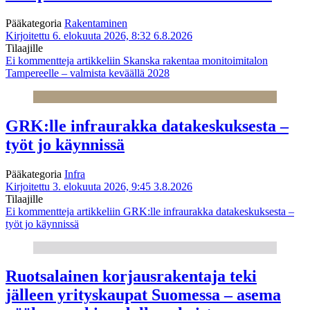
Pääkategoria
Rakentaminen
Kirjoitettu 6. elokuuta 2026, 8:32
6.8.2026
Tilaajille
Ei kommentteja
artikkeliin Skanska rakentaa monitoimitalon
Tampereelle – valmista keväällä 2028
GRK:lle infraurakka datakeskuksesta –
työt jo käynnissä
Pääkategoria
Infra
Kirjoitettu 3. elokuuta 2026, 9:45
3.8.2026
Tilaajille
Ei kommentteja
artikkeliin GRK:lle infraurakka datakeskuksesta –
työt jo käynnissä
Ruotsalainen korjausrakentaja teki
jälleen yrityskaupat Suomessa – asema