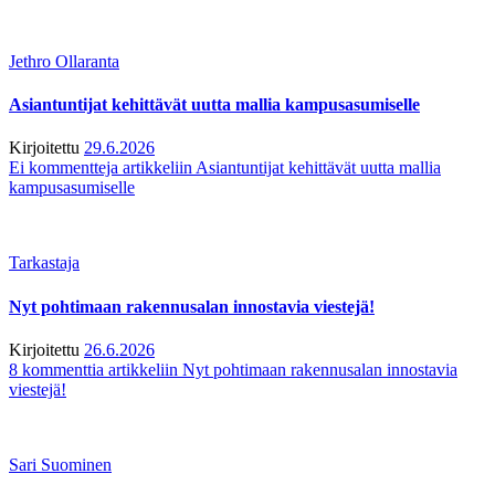
Jethro Ollaranta
Asiantuntijat kehittävät uutta mallia kampusasumiselle
Kirjoitettu
29.6.2026
Ei kommentteja
artikkeliin Asiantuntijat kehittävät uutta mallia
kampusasumiselle
Tarkastaja
Nyt pohtimaan rakennusalan innostavia viestejä!
Kirjoitettu
26.6.2026
8 kommenttia
artikkeliin Nyt pohtimaan rakennusalan innostavia
viestejä!
Sari Suominen