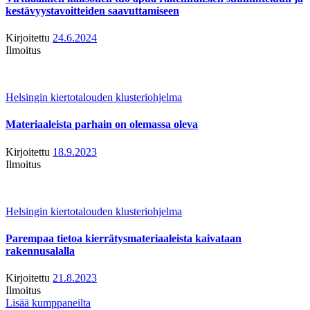
kestävyystavoitteiden saavuttamiseen
Kirjoitettu
24.6.2024
Ilmoitus
Helsingin kiertotalouden klusteriohjelma
Materiaaleista parhain on olemassa oleva
Kirjoitettu
18.9.2023
Ilmoitus
Helsingin kiertotalouden klusteriohjelma
Parempaa tietoa kierrätysmateriaaleista kaivataan
rakennusalalla
Kirjoitettu
21.8.2023
Ilmoitus
Lisää kumppaneilta