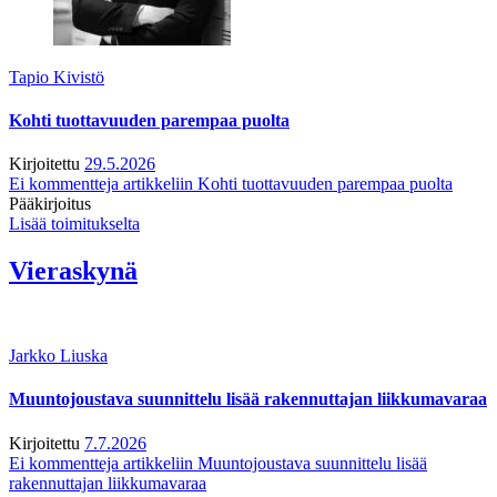
Tapio Kivistö
Kohti tuottavuuden parempaa puolta
Kirjoitettu
29.5.2026
Ei kommentteja
artikkeliin Kohti tuottavuuden parempaa puolta
Pääkirjoitus
Lisää toimitukselta
Vieraskynä
Jarkko Liuska
Muuntojoustava suunnittelu lisää rakennuttajan liikkumavaraa
Kirjoitettu
7.7.2026
Ei kommentteja
artikkeliin Muuntojoustava suunnittelu lisää
rakennuttajan liikkumavaraa