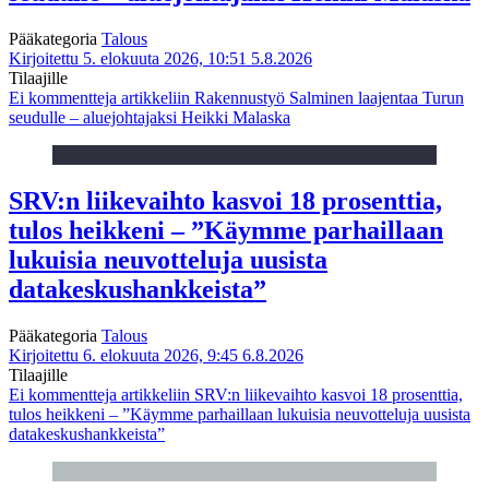
Pääkategoria
Talous
Kirjoitettu 5. elokuuta 2026, 10:51
5.8.2026
Tilaajille
Ei kommentteja
artikkeliin Rakennustyö Salminen laajentaa Turun
seudulle – aluejohtajaksi Heikki Malaska
SRV:n liikevaihto kasvoi 18 prosenttia,
tulos heikkeni – ”Käymme parhaillaan
lukuisia neuvotteluja uusista
datakeskushankkeista”
Pääkategoria
Talous
Kirjoitettu 6. elokuuta 2026, 9:45
6.8.2026
Tilaajille
Ei kommentteja
artikkeliin SRV:n liikevaihto kasvoi 18 prosenttia,
tulos heikkeni – ”Käymme parhaillaan lukuisia neuvotteluja uusista
datakeskushankkeista”