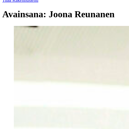
Tilaa Rakennuslehti
Avainsana:
Joona Reunanen