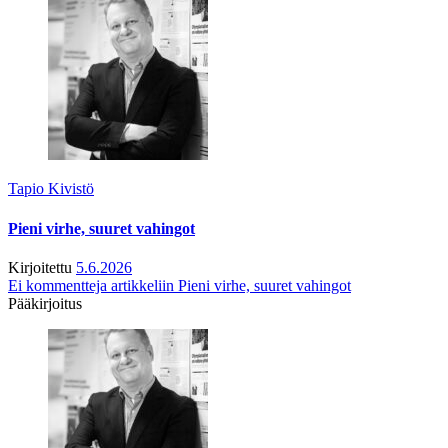
Tapio Kivistö
Pieni virhe, suuret vahingot
Kirjoitettu
5.6.2026
Ei kommentteja
artikkeliin Pieni virhe, suuret vahingot
Pääkirjoitus