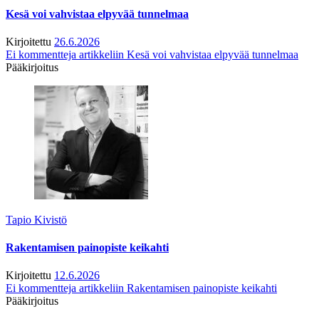
Kesä voi vahvistaa elpyvää tunnelmaa
Kirjoitettu
26.6.2026
Ei kommentteja
artikkeliin Kesä voi vahvistaa elpyvää tunnelmaa
Pääkirjoitus
Tapio Kivistö
Rakentamisen painopiste keikahti
Kirjoitettu
12.6.2026
Ei kommentteja
artikkeliin Rakentamisen painopiste keikahti
Pääkirjoitus