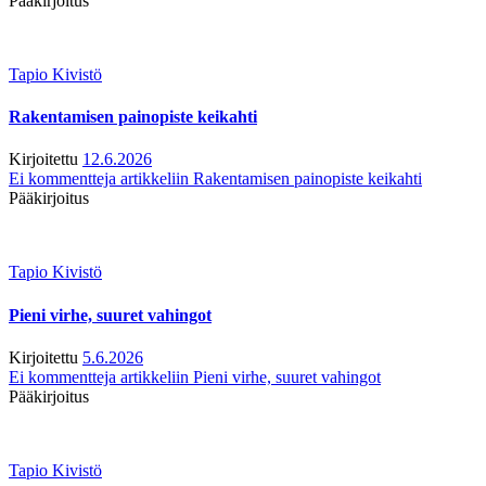
Pääkirjoitus
Tapio Kivistö
Rakentamisen painopiste keikahti
Kirjoitettu
12.6.2026
Ei kommentteja
artikkeliin Rakentamisen painopiste keikahti
Pääkirjoitus
Tapio Kivistö
Pieni virhe, suuret vahingot
Kirjoitettu
5.6.2026
Ei kommentteja
artikkeliin Pieni virhe, suuret vahingot
Pääkirjoitus
Tapio Kivistö