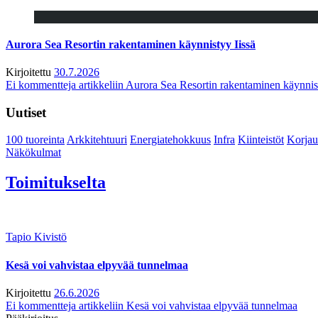
Aurora Sea Resortin rakentaminen käynnistyy Iissä
Kirjoitettu
30.7.2026
Ei kommentteja
artikkeliin Aurora Sea Resortin rakentaminen käynnis
Uutiset
100 tuoreinta
Arkkitehtuuri
Energiatehokkuus
Infra
Kiinteistöt
Korjau
Näkökulmat
Toimitukselta
Tapio Kivistö
Kesä voi vahvistaa elpyvää tunnelmaa
Kirjoitettu
26.6.2026
Ei kommentteja
artikkeliin Kesä voi vahvistaa elpyvää tunnelmaa