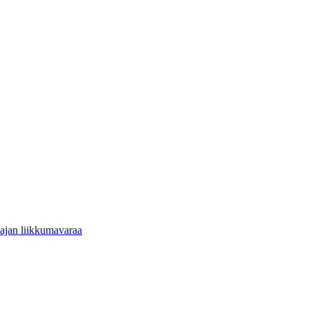
tajan liikkumavaraa