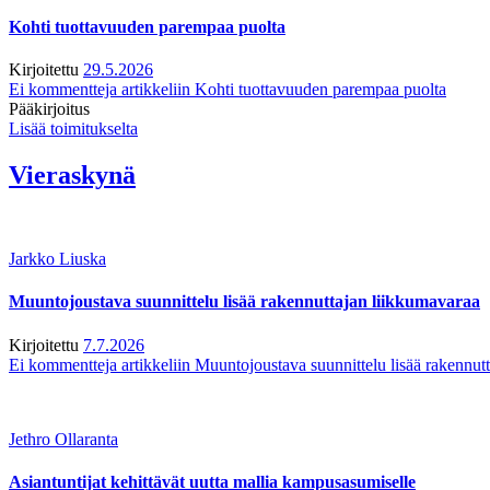
Kohti tuottavuuden parempaa puolta
Kirjoitettu
29.5.2026
Ei kommentteja
artikkeliin Kohti tuottavuuden parempaa puolta
Pääkirjoitus
Lisää toimitukselta
Vieraskynä
Jarkko Liuska
Muuntojoustava suunnittelu lisää rakennuttajan liikkumavaraa
Kirjoitettu
7.7.2026
Ei kommentteja
artikkeliin Muuntojoustava suunnittelu lisää rakennut
Jethro Ollaranta
Asiantuntijat kehittävät uutta mallia kampusasumiselle