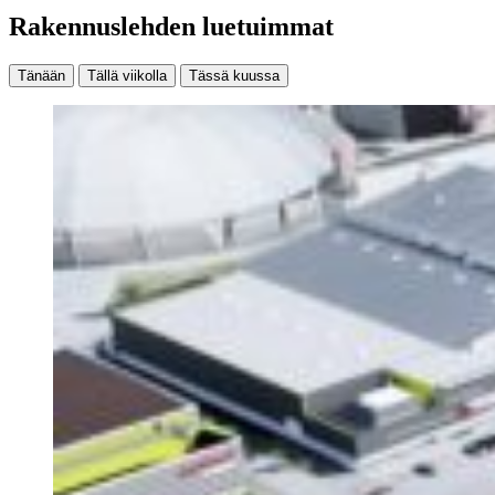
Rakennuslehden luetuimmat
Tänään
Tällä viikolla
Tässä kuussa