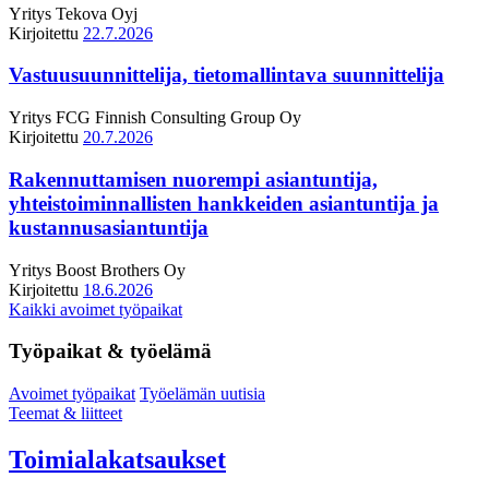
Yritys
Tekova Oyj
Kirjoitettu
22.7.2026
Vastuusuunnittelija, tietomallintava suunnittelija
Yritys
FCG Finnish Consulting Group Oy
Kirjoitettu
20.7.2026
Rakennuttamisen nuorempi asiantuntija,
yhteistoiminnallisten hankkeiden asiantuntija ja
kustannusasiantuntija
Yritys
Boost Brothers Oy
Kirjoitettu
18.6.2026
Kaikki avoimet työpaikat
Työpaikat & työelämä
Avoimet työpaikat
Työelämän uutisia
Teemat & liitteet
Toimialakatsaukset