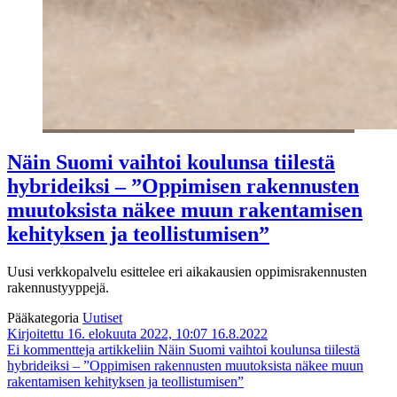
Näin Suomi vaihtoi koulunsa tiilestä
hybrideiksi – ”Oppimisen rakennusten
muutoksista näkee muun rakentamisen
kehityksen ja teollistumisen”
Uusi verkkopalvelu
esittelee eri aikakausien oppimisrakennusten
rakennustyyppejä.
Pääkategoria
Uutiset
Kirjoitettu 16. elokuuta 2022, 10:07
16.8.2022
Ei kommentteja
artikkeliin Näin Suomi vaihtoi koulunsa tiilestä
hybrideiksi – ”Oppimisen rakennusten muutoksista näkee muun
rakentamisen kehityksen ja teollistumisen”